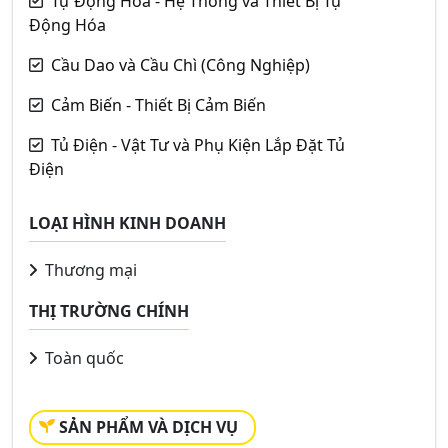
Tự Động Hóa - Hệ Thống và Thiết Bị Tự
Động Hóa
Cầu Dao và Cầu Chì (Công Nghiệp)
Cảm Biến - Thiết Bị Cảm Biến
Tủ Điện - Vật Tư và Phụ Kiện Lắp Đặt Tủ
Điện
LOẠI HÌNH KINH DOANH
Thương mại
THỊ TRƯỜNG CHÍNH
Toàn quốc
SẢN PHẨM VÀ DỊCH VỤ