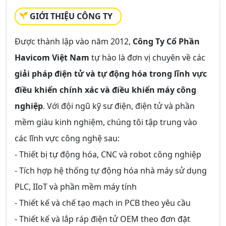
GIỚI THIỆU CÔNG TY
Được thành lập vào năm 2012,
Công Ty Cổ Phần
Havicom Việt Nam
tự hào là đơn vị chuyên về các
giải pháp điện tử và tự động hóa trong lĩnh vực
điều khiển chính xác và điều khiển máy công
nghiệp
. Với đội ngũ kỹ sư điện, điện tử và phần
mềm giàu kinh nghiệm, chúng tôi tập trung vào
các lĩnh vực công nghệ sau:
- Thiết bị tự động hóa, CNC và robot công nghiệp
- Tích hợp hệ thống tự động hóa nhà máy sử dụng
PLC, IIoT và phần mềm máy tính
- Thiết kế và chế tạo mạch in PCB theo yêu cầu
- Thiết kế và lắp ráp điện tử OEM theo đơn đặt