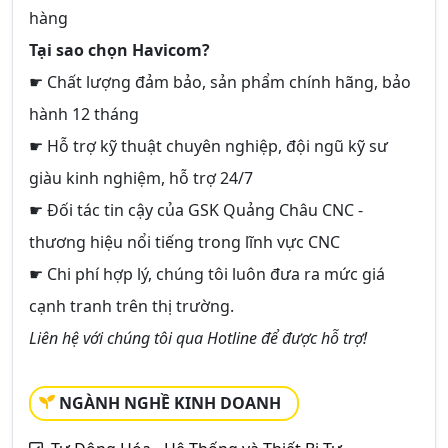
hàng
Tại sao chọn Havicom?
☛ Chất lượng đảm bảo, sản phẩm chính hãng, bảo
hành 12 tháng
☛ Hỗ trợ kỹ thuật chuyên nghiệp, đội ngũ kỹ sư
giàu kinh nghiệm, hỗ trợ 24/7
☛ Đối tác tin cậy của GSK Quảng Châu CNC -
thương hiệu nổi tiếng trong lĩnh vực CNC
☛ Chi phí hợp lý, chúng tôi luôn đưa ra mức giá
cạnh tranh trên thị trường.
Liên hệ với chúng tôi qua Hotline để được hỗ trợ!
NGÀNH NGHỀ KINH DOANH