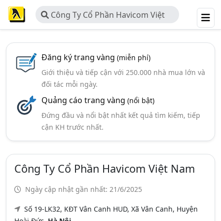
Công Ty Cổ Phần Havicom Việt
Nam
Đăng ký trang vàng
(miễn phí)
Giới thiệu và tiếp cận với 250.000 nhà mua lớn và
đối tác mỗi ngày.
Quảng cáo trang vàng
(nổi bật)
Đứng đầu và nổi bật nhất kết quả tìm kiếm, tiếp
cận KH trước nhất.
Công Ty Cổ Phần Havicom Việt Nam
Ngày cập nhật gần nhất: 21/6/2025
Số 19-LK32, KĐT Vân Canh HUD, Xã Vân Canh, Huyện
Hoài Đức,
Hà Nội