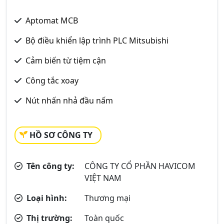
Aptomat MCB
Bộ điều khiển lập trình PLC Mitsubishi
Cảm biến từ tiệm cận
Công tắc xoay
Nút nhấn nhả đầu nấm
HỒ SƠ CÔNG TY
Tên công ty:
CÔNG TY CỔ PHẦN HAVICOM
VIỆT NAM
Loại hình:
Thương mại
Thị trường:
Toàn quốc