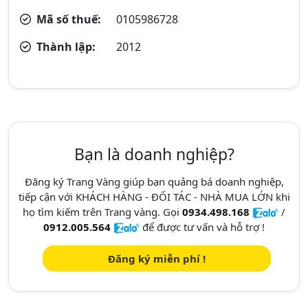
Mã số thuế:
0105986728
Thành lập:
2012
Bạn là doanh nghiệp?
Đăng ký Trang Vàng giúp bạn quảng bá doanh nghiệp,
tiếp cận với KHÁCH HÀNG - ĐỐI TÁC - NHÀ MUA LỚN khi
họ tìm kiếm trên Trang vàng. Gọi
0934.498.168
/
0912.005.564
để được tư vấn và hỗ trợ !
Đăng ký miễn phí !