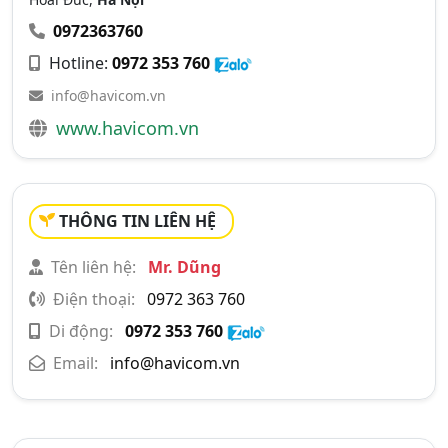
0972363760
Hotline:
0972 353 760
info@havicom.vn
www.havicom.vn
THÔNG TIN LIÊN HỆ
Tên liên hệ:
Mr. Dũng
Điện thoại:
0972 363 760
Di động:
0972 353 760
Email:
info@havicom.vn