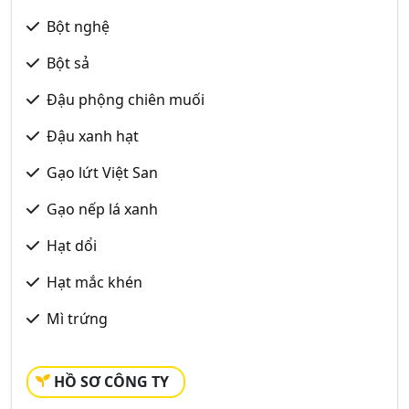
Bột nghệ
Bột sả
Đậu phộng chiên muối
Đậu xanh hạt
Gạo lứt Việt San
Gạo nếp lá xanh
Hạt dổi
Hạt mắc khén
Mì trứng
HỒ SƠ CÔNG TY