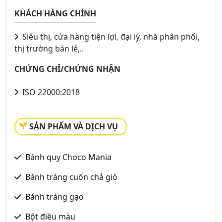
KHÁCH HÀNG CHÍNH
Siêu thị, cửa hàng tiện lợi, đại lý, nhà phân phối,
thị trường bán lẻ,..
CHỨNG CHỈ/CHỨNG NHẬN
ISO 22000:2018
SẢN PHẨM VÀ DỊCH VỤ
Bánh quy Choco Mania
Bánh tráng cuốn chả giò
Bánh tráng gạo
Bột điều màu