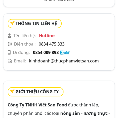
THÔNG TIN LIÊN HỆ
Tên liên hệ:
Hotline
Điện thoại:
0834 475 333
Di động:
0854 009 898
Email:
kinhdoanh@thucphamvietsan.com
GIỚI THIỆU CÔNG TY
Công Ty TNHH Việt San Food
được thành lập,
chuyên phân phối các loại
nông sản - lương thực -