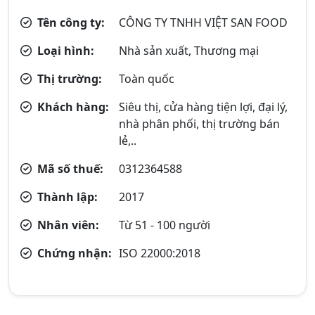
Tên công ty:
CÔNG TY TNHH VIỆT SAN FOOD
Loại hình:
Nhà sản xuất, Thương mại
Thị trường:
Toàn quốc
Khách hàng:
Siêu thị, cửa hàng tiện lợi, đại lý,
nhà phân phối, thị trường bán
lẻ,..
Mã số thuế:
0312364588
Thành lập:
2017
Nhân viên:
Từ 51 - 100 người
Chứng nhận:
ISO 22000:2018