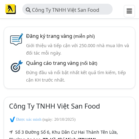
Công Ty TNHH Việt San Food
Đăng ký trang vàng
(miễn phí)
Giới thiệu và tiếp cận với 250.000 nhà mua lớn và
đối tác mỗi ngày.
Quảng cáo trang vàng
(nổi bật)
Đứng đầu và nổi bật nhất kết quả tìm kiếm, tiếp
cận KH trước nhất.
Công Ty TNHH Việt San Food
Được xác minh
(ngày: 20/10/2025)
Số 3 Đường Số 6, Khu Dân Cư Hai Thành Tên Lửa,