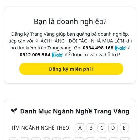
Bạn là doanh nghiệp?
Đăng ký Trang Vàng giúp bạn quảng bá doanh nghiệp,
tiếp cận với KHÁCH HÀNG - ĐỐI TÁC - NHÀ MUA LỚN khi
họ tìm kiếm trên Trang vàng. Gọi
0934.498.168
/
0912.005.564
để được tư vấn và hỗ trợ !
Đăng ký miễn phí !
Danh Mục Ngành Nghề Trang Vàng
TÌM NGÀNH NGHỀ THEO
A
B
C
D
E