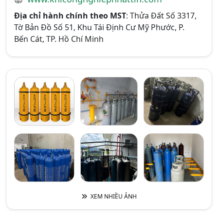
Địa chỉ hành chính theo MST
: Thửa Đất Số 3317,
Tờ Bản Đồ Số 51, Khu Tái Định Cư Mỹ Phước, P.
Bến Cát, TP. Hồ Chí Minh
XEM NHIỀU ẢNH