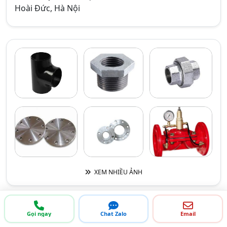
Hoài Đức, Hà Nội
XEM NHIỀU ẢNH
Gọi ngay
Chat Zalo
Email
THÔNG TIN LIÊN HỆ