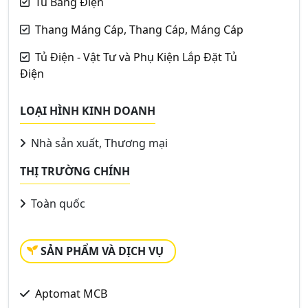
Tủ Bảng Điện
Thang Máng Cáp, Thang Cáp, Máng Cáp
Tủ Điện - Vật Tư và Phụ Kiện Lắp Đặt Tủ
Điện
LOẠI HÌNH KINH DOANH
Nhà sản xuất, Thương mại
THỊ TRƯỜNG CHÍNH
Toàn quốc
SẢN PHẨM VÀ DỊCH VỤ
Aptomat MCB