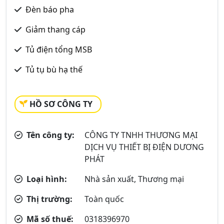
Đèn báo pha
Giảm thang cáp
Tủ điện tổng MSB
Tủ tụ bù hạ thế
HỒ SƠ CÔNG TY
Tên công ty:
CÔNG TY TNHH THƯƠNG MẠI
DỊCH VỤ THIẾT BỊ ĐIỆN DƯƠNG
PHÁT
Loại hình:
Nhà sản xuất, Thương mại
Thị trường:
Toàn quốc
Mã số thuế:
0318396970