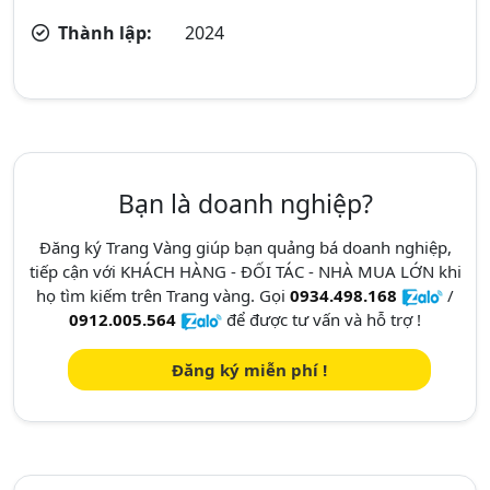
Thành lập:
2024
Bạn là doanh nghiệp?
Đăng ký Trang Vàng giúp bạn quảng bá doanh nghiệp,
tiếp cận với KHÁCH HÀNG - ĐỐI TÁC - NHÀ MUA LỚN khi
họ tìm kiếm trên Trang vàng. Gọi
0934.498.168
/
0912.005.564
để được tư vấn và hỗ trợ !
Đăng ký miễn phí !