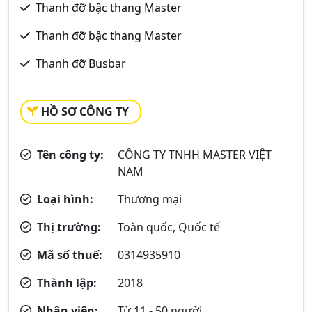
Thanh đỡ bậc thang Master
Thanh đỡ bậc thang Master
Thanh đỡ Busbar
HỒ SƠ CÔNG TY
Tên công ty:
CÔNG TY TNHH MASTER VIỆT
NAM
Loại hình:
Thương mại
Thị trường:
Toàn quốc, Quốc tế
Mã số thuế:
0314935910
Thành lập:
2018
Nhân viên:
Từ 11 - 50 người