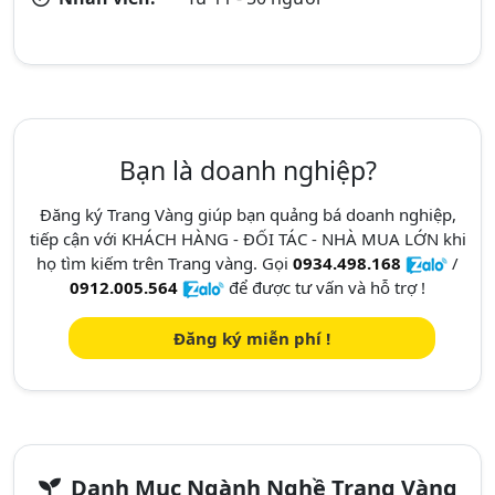
Bạn là doanh nghiệp?
Đăng ký Trang Vàng giúp bạn quảng bá doanh nghiệp,
tiếp cận với KHÁCH HÀNG - ĐỐI TÁC - NHÀ MUA LỚN khi
họ tìm kiếm trên Trang vàng. Gọi
0934.498.168
/
0912.005.564
để được tư vấn và hỗ trợ !
Đăng ký miễn phí !
Danh Mục Ngành Nghề Trang Vàng