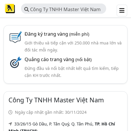
Công Ty TNHH Master Việt Nam
Đăng ký trang vàng
(miễn phí)
Giới thiệu và tiếp cận với 250.000 nhà mua lớn và
đối tác mỗi ngày.
Quảng cáo trang vàng
(nổi bật)
Đứng đầu và nổi bật nhất kết quả tìm kiếm, tiếp
cận KH trước nhất.
Công Ty TNHH Master Việt Nam
Ngày cập nhật gần nhất: 30/11/2024
33/26/15 Gò Dầu, P. Tân Quý, Q. Tân Phú,
TP. Hồ Chí
Minh (TPHCM)