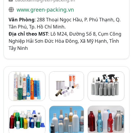
www.green-packing.vn
Văn Phòng
: 288 Thoại Ngọc Hầu, P. Phú Thạnh, Q.
Tân Phú, Tp. Hồ Chí Minh.
Địa chỉ theo MST
: Lô M24, Đường Số 8, Cụm Công
Nghiệp Hải Sơn Đức Hòa Đông, Xã Mỹ Hạnh, Tỉnh
Tây Ninh