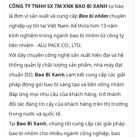
CÔNG TY TNHH SX TM XNK BAO Bì XANH
tự hào
là đơn vị sản xuất và cung cấp
Bao bì nhôm
chuyên
nghiệp uy tín tại Việt Nam. Kế thừa hơn 13 năm
kinh nghiệm trong ngành bao bì nhôm từ công ty
tiền nhiệm - ALU PACK CO., LTD.
Với dây chuyền công nghệ sản xuất hiện đại và hệ
thống quản lý chất lượng sản phẩm, nhà máy đạt
chuẩn ISO,
Bao Bì Xanh
cam kết cung cấp các giải
pháp đóng gói bao bì sáng tạo và bền vững nhằm
đáp ứng mọi nhu cầu của khách hàng, trở thành
đối tác đáng tin cậy của khách hàng trên thị trường
trong nước và quốc tế.
Tại
Bao Bì Xanh
, chúng tôi cung cấp các giải pháp
bao bì nhôm cho nhiều ngành công nghiệp, bao