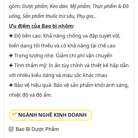
gồm:
Dược phẩm, Keo dán, Mỹ phẩm, Thực phẩm & Đồ
uống, Sản phẩm thuốc trừ sâu, Phụ gia,..
Ưu điểm của Bao bì nhôm
:
✚ Độ bền cao: Khả năng chống va đập tuyệt vời,
biến dạng tối thiểu và có khả năng tái chế cao
✚ Trọng lượng nhẹ: Giảm chi phí vận chuyển
✚ Tính thẩm mỹ: In ấn tùy chỉnh và thiết kế hấp dẫn
với nhiều kiểu dáng và màu sắc khác nhau
✚ Bảo vệ hiệu quả: Bảo vệ sản phẩm khỏi ánh sáng,
nhiệt độ và độ ẩm.
NGÀNH NGHỀ KINH DOANH
Bao Bì Dược Phẩm