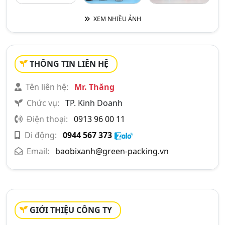
XEM NHIỀU ẢNH
THÔNG TIN LIÊN HỆ
Tên liên hệ:
Mr. Thăng
Chức vụ:
TP. Kinh Doanh
Điện thoại:
0913 96 00 11
Di động:
0944 567 373
Email:
baobixanh@green-packing.vn
GIỚI THIỆU CÔNG TY