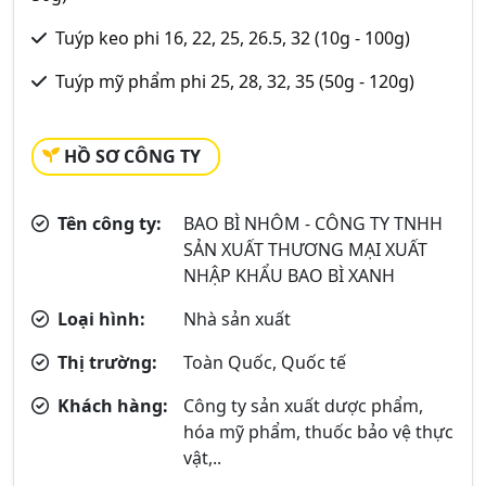
Tuýp keo phi 16, 22, 25, 26.5, 32 (10g - 100g)
Tuýp mỹ phẩm phi 25, 28, 32, 35 (50g - 120g)
HỒ SƠ CÔNG TY
Tên công ty:
BAO BÌ NHÔM - CÔNG TY TNHH
SẢN XUẤT THƯƠNG MẠI XUẤT
NHẬP KHẨU BAO BÌ XANH
Loại hình:
Nhà sản xuất
Thị trường:
Toàn Quốc, Quốc tế
Khách hàng:
Công ty sản xuất dược phẩm,
hóa mỹ phẩm, thuốc bảo vệ thực
vật,..