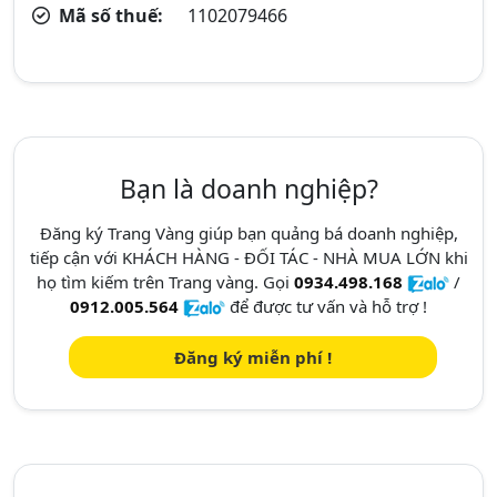
Mã số thuế:
1102079466
Bạn là doanh nghiệp?
Đăng ký Trang Vàng giúp bạn quảng bá doanh nghiệp,
tiếp cận với KHÁCH HÀNG - ĐỐI TÁC - NHÀ MUA LỚN khi
họ tìm kiếm trên Trang vàng. Gọi
0934.498.168
/
0912.005.564
để được tư vấn và hỗ trợ !
Đăng ký miễn phí !