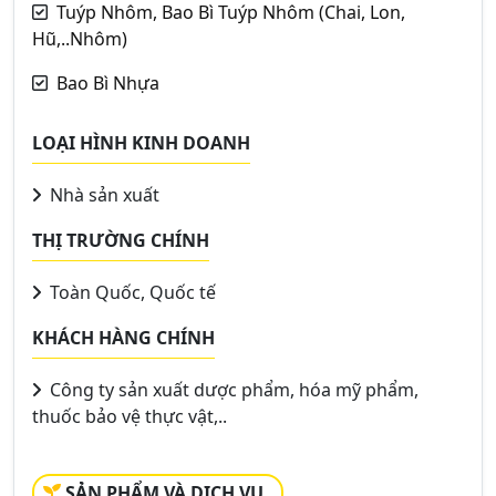
Tuýp Nhôm, Bao Bì Tuýp Nhôm (Chai, Lon,
Hũ,..Nhôm)
Bao Bì Nhựa
LOẠI HÌNH KINH DOANH
Nhà sản xuất
THỊ TRƯỜNG CHÍNH
Toàn Quốc, Quốc tế
KHÁCH HÀNG CHÍNH
Công ty sản xuất dược phẩm, hóa mỹ phẩm,
thuốc bảo vệ thực vật,..
SẢN PHẨM VÀ DỊCH VỤ