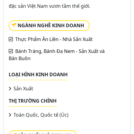
đặc sản Việt Nam vươn tầm thế giới.
NGÀNH NGHỀ KINH DOANH
Thực Phẩm Ăn Liền - Nhà Sản Xuất
Bánh Tráng, Bánh Đa Nem - Sản Xuất và
Bán Buôn
LOẠI HÌNH KINH DOANH
Sản Xuất
THỊ TRƯỜNG CHÍNH
Toàn Quốc, Quốc tế (Úc)