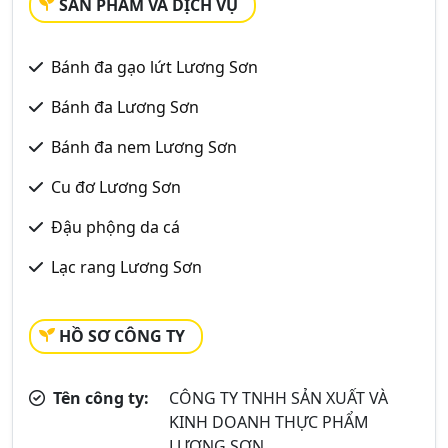
SẢN PHẨM VÀ DỊCH VỤ
Bánh đa gạo lứt Lương Sơn
Bánh đa Lương Sơn
Bánh đa nem Lương Sơn
Cu đơ Lương Sơn
Đậu phộng da cá
Lạc rang Lương Sơn
HỒ SƠ CÔNG TY
Tên công ty:
CÔNG TY TNHH SẢN XUẤT VÀ
KINH DOANH THỰC PHẨM
LƯƠNG SƠN