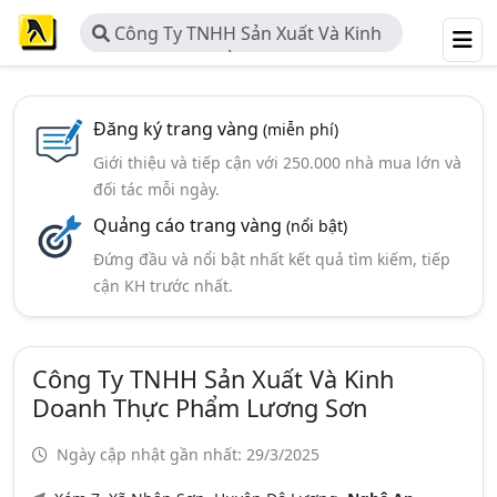
Công Ty TNHH Sản Xuất Và Kinh
Doanh Thực Phẩm Lương Sơn
Đăng ký trang vàng
(miễn phí)
Giới thiệu và tiếp cận với 250.000 nhà mua lớn và
đối tác mỗi ngày.
Quảng cáo trang vàng
(nổi bật)
Đứng đầu và nổi bật nhất kết quả tìm kiếm, tiếp
cận KH trước nhất.
Công Ty TNHH Sản Xuất Và Kinh
Doanh Thực Phẩm Lương Sơn
Ngày cập nhật gần nhất: 29/3/2025