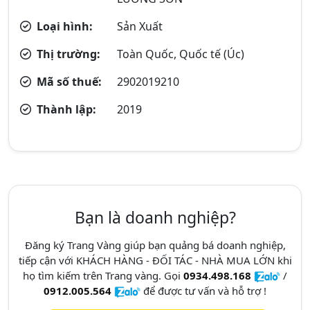
Loại hình:
Sản Xuất
Thị trường:
Toàn Quốc, Quốc tế (Úc)
Mã số thuế:
2902019210
Thành lập:
2019
Bạn là doanh nghiệp?
Đăng ký Trang Vàng giúp bạn quảng bá doanh nghiệp,
tiếp cận với KHÁCH HÀNG - ĐỐI TÁC - NHÀ MUA LỚN khi
họ tìm kiếm trên Trang vàng. Gọi
0934.498.168
/
0912.005.564
để được tư vấn và hỗ trợ !