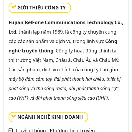
GIỚI THIỆU CÔNG TY
Fujian BelFone Communications Technology Co.,
Ltd
, thành lập năm 1989, là công ty chuyên cung
cấp các sản phẩm và dịch vụ trong lĩnh vực
Công
nghệ truyền thông
. Công ty hoạt động chính tại
thị trường Việt Nam, Châu á, Châu Âu và Châu Mỹ.
Các sản phẩm, dịch vụ chính của công ty bao gồm
máy bộ đàm cầm tay, đài phát thanh hai chiều, thiết bị
phát sóng và thu sóng radio, đài phát thanh sóng cực
cao (VHF) và đài phát thanh sóng siêu cao (UHF)
.
NGÀNH NGHỀ KINH DOANH
Truyền Thông - Phương Tiện Truyền