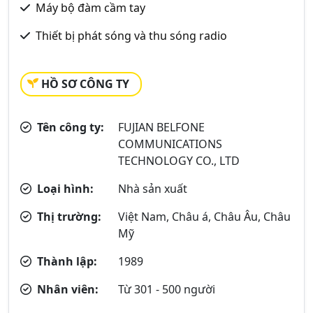
Máy bộ đàm cầm tay
Thiết bị phát sóng và thu sóng radio
HỒ SƠ CÔNG TY
Tên công ty:
FUJIAN BELFONE
COMMUNICATIONS
TECHNOLOGY CO., LTD
Loại hình:
Nhà sản xuất
Thị trường:
Việt Nam, Châu á, Châu Âu, Châu
Mỹ
Thành lập:
1989
Nhân viên:
Từ 301 - 500 người