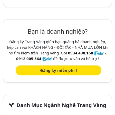
Bạn là doanh nghiệp?
Đăng ký Trang Vàng giúp bạn quảng bá doanh nghiệp,
tiếp cận với KHÁCH HÀNG - ĐỐI TÁC - NHÀ MUA LỚN khi
họ tìm kiếm trên Trang vàng. Gọi
0934.498.168
/
0912.005.564
để được tư vấn và hỗ trợ !
Đăng ký miễn phí !
Danh Mục Ngành Nghề Trang Vàng