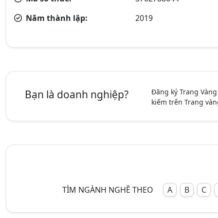
Năm thành lập:
2019
Đăng ký Trang Vàng
Bạn là doanh nghiệp?
kiếm trên Trang vàn
TÌM NGÀNH NGHỀ THEO
A
B
C