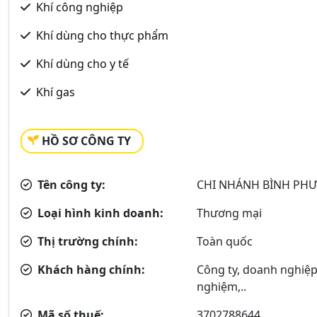
Khí công nghiệp
Khí dùng cho thực phẩm
Khí dùng cho y tế
Khí gas
HỒ SƠ CÔNG TY
Tên công ty:
CHI NHÁNH BÌNH PHƯ
Loại hình kinh doanh:
Thương mại
Thị trường chính:
Toàn quốc
Khách hàng chính:
Công ty, doanh nghiệp
nghiệm,..
Mã số thuế:
3702788644