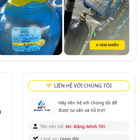
XEM NHIỀU
LIÊN HỆ VỚI CHÚNG TÔI
Hãy liên hệ với chúng tôi để
được tư vấn và hỗ trợ?
g
Tên liên hệ:
Mr. Đặng Minh Tới
Chức vụ:
Giám đốc