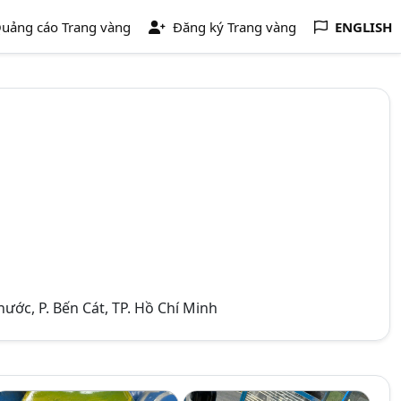
uảng cáo Trang vàng
Đăng ký Trang vàng
ENGLISH
ước, P. Bến Cát, TP. Hồ Chí Minh