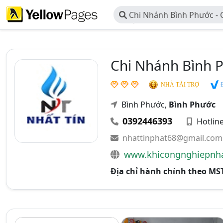
Chi Nhánh Bình Phước -
Nhất Tín
Chi Nhánh Bình 
Đ
NHÀ TÀI TRỢ
Bình Phước,
Bình Phước
0392446393
Hotlin
nhattinphat68@gmail.com
www.khicongnghiepnha
Địa chỉ hành chính theo MS