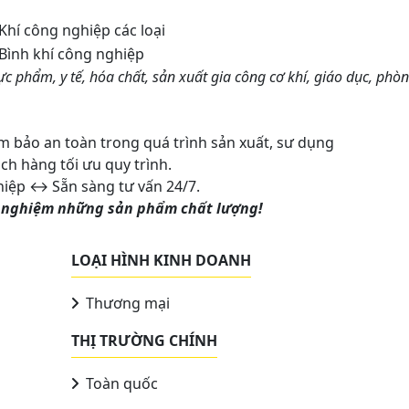
 Khí công nghiệp các loại
 Bình khí công nghiệp
c phẩm, y tế, hóa chất, sản xuất gia công cơ khí, giáo dục, phò
 bảo an toàn trong quá trình sản xuất, sư dụng
h hàng tối ưu quy trình.
ghiệp ↔ Sẵn sàng tư vấn 24/7.
ải nghiệm những sản phẩm chất lượng!
LOẠI HÌNH KINH DOANH
Thương mại
THỊ TRƯỜNG CHÍNH
Toàn quốc