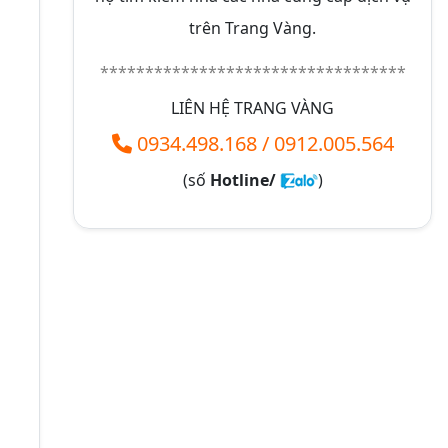
trên Trang Vàng.
**********************************
LIÊN HỆ TRANG VÀNG
0934.498.168
/
0912.005.564
(số
Hotline/
)