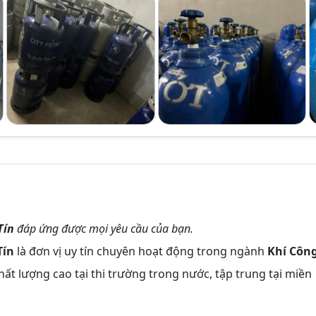
Tín
đáp ứng được mọi yêu cầu của bạn.
Tín
là đơn vị uy tín chuyên hoạt động trong ngành
Khí Côn
ất lượng cao tại thi trường trong nước, tập trung tại miền