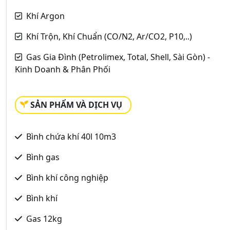
Khí Argon
Khí Trộn, Khí Chuẩn (CO/N2, Ar/CO2, P10,..)
Gas Gia Đình (Petrolimex, Total, Shell, Sài Gòn) -
Kinh Doanh & Phân Phối
SẢN PHẨM VÀ DỊCH VỤ
Bình chứa khí 40l 10m3
Bình gas
Bình khí công nghiệp
Bình khí
Gas 12kg