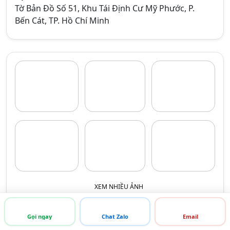
Tờ Bản Đồ Số 51, Khu Tái Định Cư Mỹ Phước, P.
Bến Cát, TP. Hồ Chí Minh
XEM NHIỀU ẢNH
Gọi ngay
Chat Zalo
Email