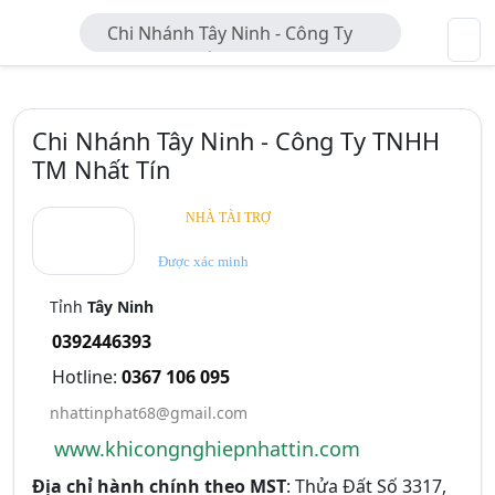
Chi Nhánh Tây Ninh - Công Ty
TNHH TM Nhất Tín
Chi Nhánh Tây Ninh - Công Ty TNHH
TM Nhất Tín
NHÀ TÀI TRỢ
Được xác minh
Tỉnh
Tây Ninh
0392446393
Hotline:
0367 106 095
nhattinphat68@gmail.com
www.khicongnghiepnhattin.com
Địa chỉ hành chính theo MST
: Thửa Đất Số 3317,