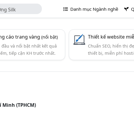
Danh mục Ngành nghề
Q
ng Silk
g cáo trang vàng
Thiết kế website mi
(nổi bật)
đầu và nổi bật nhất kết quả
Chuẩn SEO, hiển thị đ
iếm, tiếp cận KH trước nhất.
thiết bị, miễn phí hosti
hí Minh (TPHCM)