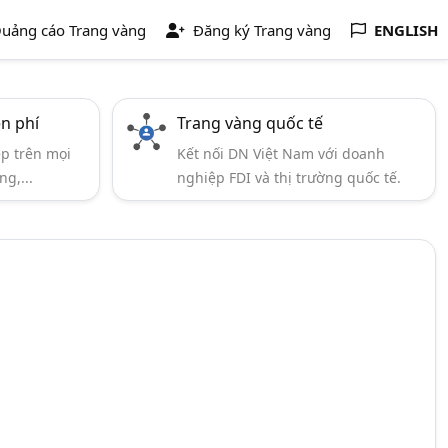
uảng cáo Trang vàng
Đăng ký Trang vàng
ENGLISH
ễn phí
Trang vàng quốc tế
ẹp trên mọi
Kết nối DN Việt Nam với doanh
ng,...
nghiệp FDI và thị trường quốc tế.