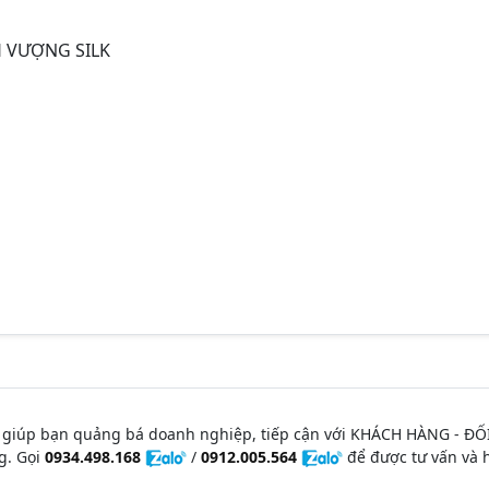
 VƯỢNG SILK
 giúp bạn quảng bá doanh nghiệp, tiếp cận với KHÁCH HÀNG - ĐỐ
g. Gọi
0934.498.168
/
0912.005.564
để được tư vấn và h