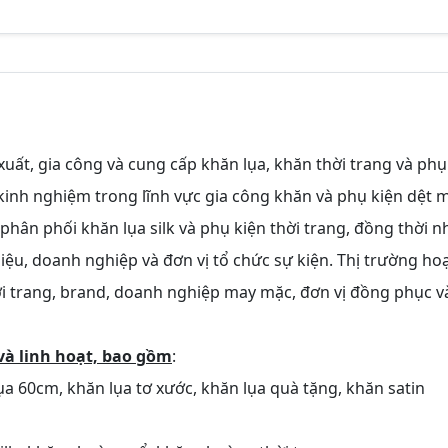
xuất, gia công và cung cấp khăn lụa, khăn thời trang và phụ
kinh nghiệm trong lĩnh vực gia công khăn và phụ kiện dệt m
phân phối khăn lụa silk và phụ kiện thời trang, đồng thời n
u, doanh nghiệp và đơn vị tổ chức sự kiện. Thị trường ho
ời trang, brand, doanh nghiệp may mặc, đơn vị đồng phục v
à linh hoạt, bao gồm
:
ụa 60cm, khăn lụa tơ xước, khăn lụa quà tặng, khăn satin