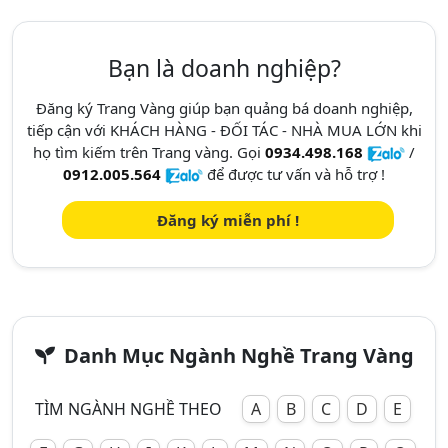
Bạn là doanh nghiệp?
Đăng ký Trang Vàng giúp bạn quảng bá doanh nghiệp,
tiếp cận với KHÁCH HÀNG - ĐỐI TÁC - NHÀ MUA LỚN khi
họ tìm kiếm trên Trang vàng. Gọi
0934.498.168
/
0912.005.564
để được tư vấn và hỗ trợ !
Đăng ký miễn phí !
Danh Mục Ngành Nghề Trang Vàng
TÌM NGÀNH NGHỀ THEO
A
B
C
D
E