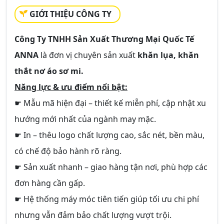
GIỚI THIỆU CÔNG TY
Công Ty TNHH Sản Xuất Thương Mại Quốc Tế
ANNA
là đơn vị chuyên sản xuất
khăn lụa, khăn
thắt nơ áo sơ mi.
Năng lực & ưu điểm nổi bật:
☛ Mẫu mã hiện đại – thiết kế miễn phí, cập nhật xu
hướng mới nhất của ngành may mặc.
☛ In – thêu logo chất lượng cao, sắc nét, bền màu,
có chế độ bảo hành rõ ràng.
☛ Sản xuất nhanh – giao hàng tận nơi, phù hợp các
đơn hàng cần gấp.
☛ Hệ thống máy móc tiên tiến giúp tối ưu chi phí
nhưng vẫn đảm bảo chất lượng vượt trội.