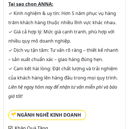
Tại sao chọn ANNA:
✓ Kinh nghiệm & uy tín: Hơn 5 năm phục vụ hàng
trăm khách hàng thuộc nhiều lĩnh vực khác nhau.
✓ Giá cả hợp lý: Mức giá cạnh tranh, phù hợp với
nhiều quy mô doanh nghiệp.
✓ Dịch vụ tận tâm: Tư vấn rõ ràng – thiết kế nhanh
– sản xuất chuẩn xác – giao hàng đúng hẹn.
✓ Cam kết hài lòng: Đặt chất lượng và trải nghiệm
của khách hàng lên hàng đầu trong mọi quy trình.
Liên hệ ngay hôm nay để nhận tư vấn miễn phí và báo
giá tốt!
NGÀNH NGHỀ KINH DOANH
Khăn Quà Tặng