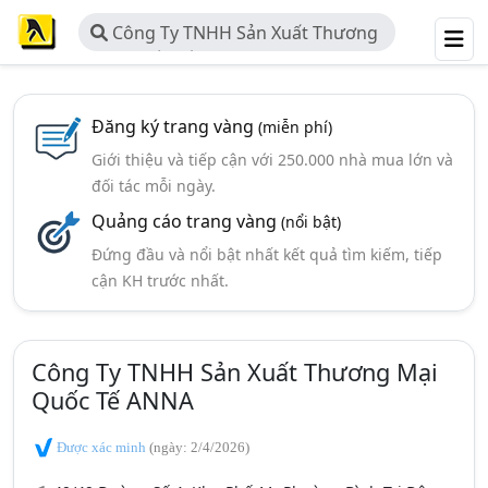
Công Ty TNHH Sản Xuất Thương
Mại Quốc Tế ANNA
Đăng ký trang vàng
(miễn phí)
Giới thiệu và tiếp cận với 250.000 nhà mua lớn và
đối tác mỗi ngày.
Quảng cáo trang vàng
(nổi bật)
Đứng đầu và nổi bật nhất kết quả tìm kiếm, tiếp
cận KH trước nhất.
Công Ty TNHH Sản Xuất Thương Mại
Quốc Tế ANNA
Được xác minh
(ngày: 2/4/2026)