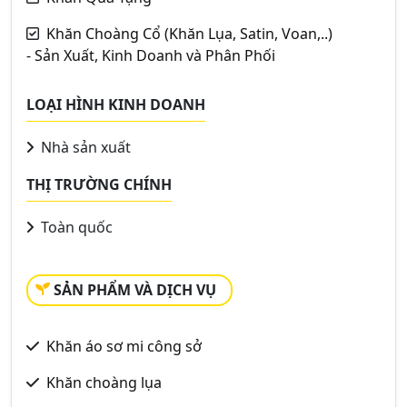
Khăn Choàng Cổ (Khăn Lụa, Satin, Voan,..)
- Sản Xuất, Kinh Doanh và Phân Phối
LOẠI HÌNH KINH DOANH
Nhà sản xuất
THỊ TRƯỜNG CHÍNH
Toàn quốc
SẢN PHẨM VÀ DỊCH VỤ
Khăn áo sơ mi công sở
Khăn choàng lụa