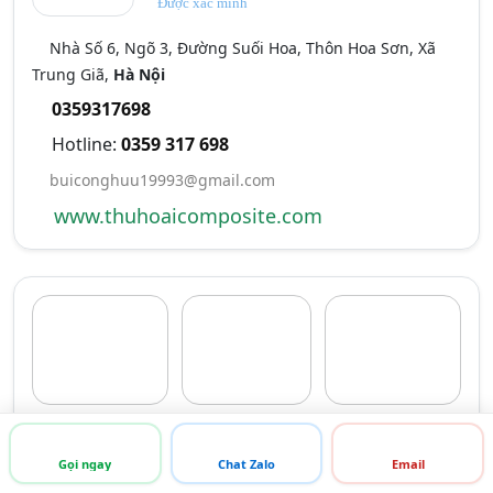
Được xác minh
Nhà Số 6, Ngõ 3, Đường Suối Hoa, Thôn Hoa Sơn, Xã
Trung Giã,
Hà Nội
0359317698
Hotline:
0359 317 698
buiconghuu19993@gmail.com
www.thuhoaicomposite.com
Gọi ngay
Chat Zalo
Email