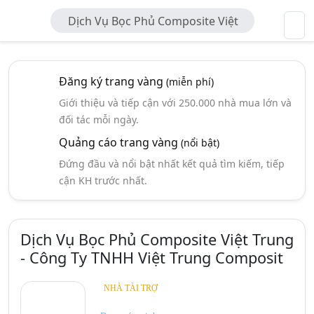
Dịch Vụ Bọc Phủ Composite Việt
Trung - Công Ty TNHH Việt Trung
Composit
Đăng ký trang vàng
(miễn phí)
Giới thiệu và tiếp cận với 250.000 nhà mua lớn và
đối tác mỗi ngày.
Quảng cáo trang vàng
(nổi bật)
Đứng đầu và nổi bật nhất kết quả tìm kiếm, tiếp
cận KH trước nhất.
Dịch Vụ Bọc Phủ Composite Việt Trung
- Công Ty TNHH Việt Trung Composit
NHÀ TÀI TRỢ