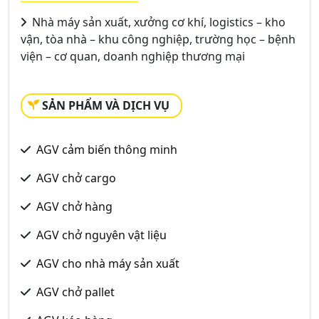
Nhà máy sản xuất, xưởng cơ khí, logistics – kho
vận, tòa nhà – khu công nghiệp, trường học – bệnh
viện – cơ quan, doanh nghiệp thương mại
SẢN PHẨM VÀ DỊCH VỤ
AGV cảm biến thông minh
AGV chở cargo
AGV chở hàng
AGV chở nguyên vật liệu
AGV cho nhà máy sản xuất
AGV chở pallet