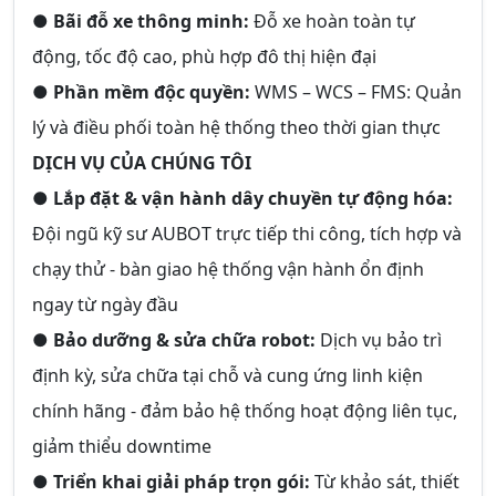
●
Bãi đỗ xe thông minh:
Đỗ xe hoàn toàn tự
động, tốc độ cao, phù hợp đô thị hiện đại
●
Phần mềm độc quyền:
WMS – WCS – FMS: Quản
lý và điều phối toàn hệ thống theo thời gian thực
DỊCH VỤ CỦA CHÚNG TÔI
●
Lắp đặt & vận hành dây chuyền tự động hóa:
Đội ngũ kỹ sư AUBOT trực tiếp thi công, tích hợp và
chạy thử - bàn giao hệ thống vận hành ổn định
ngay từ ngày đầu
●
Bảo dưỡng & sửa chữa robot:
Dịch vụ bảo trì
định kỳ, sửa chữa tại chỗ và cung ứng linh kiện
chính hãng - đảm bảo hệ thống hoạt động liên tục,
giảm thiểu downtime
●
Triển khai giải pháp trọn gói:
Từ khảo sát, thiết