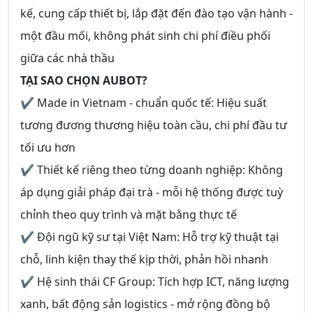
kế, cung cấp thiết bị, lắp đặt đến đào tạo vận hành -
một đầu mối, không phát sinh chi phí điều phối
giữa các nhà thầu
TẠI SAO CHỌN AUBOT?
✔ Made in Vietnam - chuẩn quốc tế: Hiệu suất
tương đương thương hiệu toàn cầu, chi phí đầu tư
tối ưu hơn
✔ Thiết kế riêng theo từng doanh nghiệp: Không
áp dụng giải pháp đại trà - mỗi hệ thống được tuỳ
chỉnh theo quy trình và mặt bằng thực tế
✔ Đội ngũ kỹ sư tại Việt Nam: Hỗ trợ kỹ thuật tại
chỗ, linh kiện thay thế kịp thời, phản hồi nhanh
✔ Hệ sinh thái CF Group: Tích hợp ICT, năng lượng
xanh, bất động sản logistics - mở rộng đồng bộ