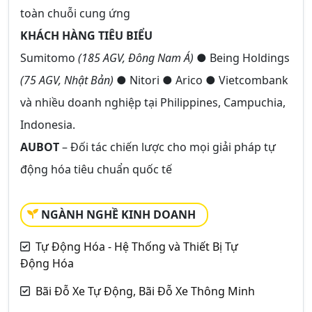
toàn chuỗi cung ứng
KHÁCH HÀNG TIÊU BIỂU
Sumitomo
(185 AGV, Đông Nam Á)
● Being Holdings
(75 AGV, Nhật Bản)
● Nitori ● Arico ● Vietcombank
và nhiều doanh nghiệp tại Philippines, Campuchia,
Indonesia.
AUBOT
– Đối tác chiến lược cho mọi giải pháp tự
động hóa tiêu chuẩn quốc tế
NGÀNH NGHỀ KINH DOANH
Tự Động Hóa - Hệ Thống và Thiết Bị Tự
Động Hóa
Bãi Đỗ Xe Tự Động, Bãi Đỗ Xe Thông Minh