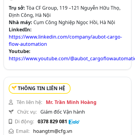
Trụ sở:
Tòa CF Group, 119 –121 Nguyễn Hữu Thọ,
Định Công, Hà Nội
Nhà máy:
Cụm Công Nghiệp Ngọc Hồi, Hà Nội
LinkedIn:
https://www.linkedin.com/company/aubot-cargo-
flow-automation
Youtube:
https://www.youtube.com/@aubot_cargoflowautomati
THÔNG TIN LIÊN HỆ
Tên liên hệ:
Mr. Trần Minh Hoàng
Chức vụ:
Giám đốc Vận hành
Di động:
0378 829 081
Email:
hoangtm@cfg.vn