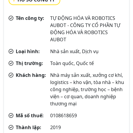
Tên công ty:
TỰ ĐỘNG HÓA VÀ ROBOTICS
AUBOT - CÔNG TY CỔ PHẦN TỰ
ĐỘNG HÓA VÀ ROBOTICS
AUBOT
Loại hình:
Nhà sản xuất, Dịch vụ
Thị trường:
Toàn quốc, Quốc tế
Khách hàng:
Nhà máy sản xuất, xưởng cơ khí,
logistics – kho vận, tòa nhà – khu
công nghiệp, trường học – bệnh
viện – cơ quan, doanh nghiệp
thương mại
Mã số thuế:
0108618659
Thành lập:
2019