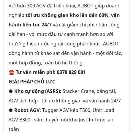
Với hơn 300 AGV đã triển khai, AUBOT giúp doanh
nghiệp
tối ưu không gian kho lên đến 60%, vận
hành liên tục 24/7
và cắt giảm chi phí nhân công
dài hạn - với mức đầu tư cạnh tranh hơn so với
thương hiệu nước ngoài cùng phân khúc. AUBOT
đồng hành từ khảo sát đến vận hành - một đối tác,
một hợp đồng, toàn bộ hệ thống.
☎ Tư vấn miễn phí: 0378 829 081
GIẢI PHÁP CHỦ LỰC
●
Kho tự động (ASRS):
Stacker Crane, băng tải,
AGV tích hợp - tối ưu không gian và vận hành 24/7
●
Robot AGV:
Tugger AGV kéo T500, Unit Load
AGV B300 - vận chuyển nội khu Just-In-Time, an
toàn