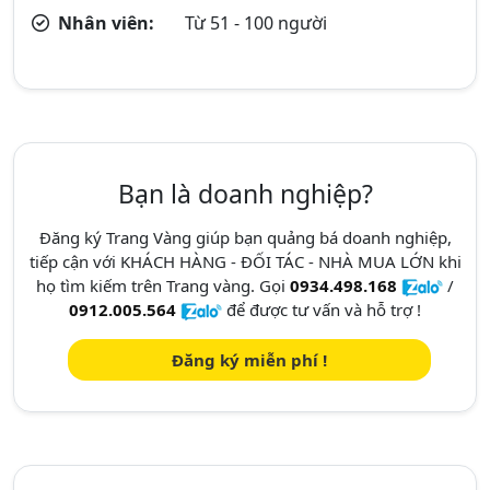
Nhân viên:
Từ 51 - 100 người
Bạn là doanh nghiệp?
Đăng ký Trang Vàng giúp bạn quảng bá doanh nghiệp,
tiếp cận với KHÁCH HÀNG - ĐỐI TÁC - NHÀ MUA LỚN khi
họ tìm kiếm trên Trang vàng. Gọi
0934.498.168
/
0912.005.564
để được tư vấn và hỗ trợ !
Đăng ký miễn phí !