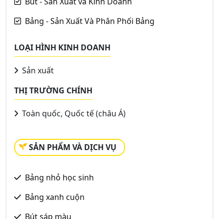
Bút - Sản Xuất và Kinh Doanh
Bảng - Sản Xuất Và Phân Phối Bảng
LOẠI HÌNH KINH DOANH
Sản xuất
THỊ TRƯỜNG CHÍNH
Toàn quốc, Quốc tế (châu Á)
SẢN PHẨM VÀ DỊCH VỤ
Bảng nhỏ học sinh
Bảng xanh cuộn
Bút sáp màu