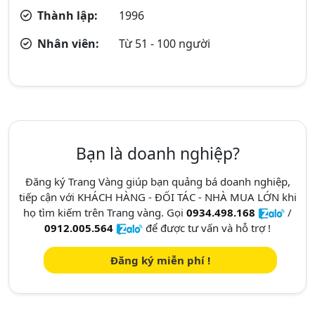
Thành lập:
1996
Nhân viên:
Từ 51 - 100 người
Bạn là doanh nghiệp?
Đăng ký Trang Vàng giúp bạn quảng bá doanh nghiệp,
tiếp cận với KHÁCH HÀNG - ĐỐI TÁC - NHÀ MUA LỚN khi
họ tìm kiếm trên Trang vàng. Gọi
0934.498.168
/
0912.005.564
để được tư vấn và hỗ trợ !
Đăng ký miễn phí !