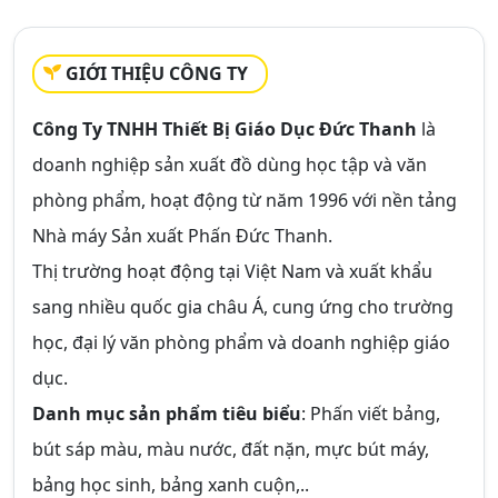
GIỚI THIỆU CÔNG TY
Công Ty TNHH Thiết Bị Giáo Dục Đức Thanh
là
doanh nghiệp sản xuất đồ dùng học tập và văn
phòng phẩm, hoạt động từ năm 1996 với nền tảng
Nhà máy Sản xuất Phấn Đức Thanh.
Thị trường hoạt động tại Việt Nam và xuất khẩu
sang nhiều quốc gia châu Á, cung ứng cho trường
học, đại lý văn phòng phẩm và doanh nghiệp giáo
dục.
Danh mục sản phẩm tiêu biểu
: Phấn viết bảng,
bút sáp màu, màu nước, đất nặn, mực bút máy,
bảng học sinh, bảng xanh cuộn,..