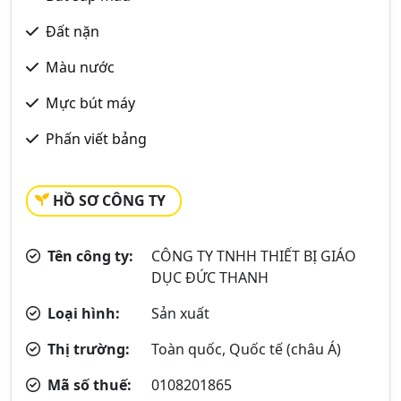
Đất nặn
Màu nước
Mực bút máy
Phấn viết bảng
HỒ SƠ CÔNG TY
Tên công ty:
CÔNG TY TNHH THIẾT BỊ GIÁO
DỤC ĐỨC THANH
Loại hình:
Sản xuất
Thị trường:
Toàn quốc, Quốc tế (châu Á)
Mã số thuế:
0108201865