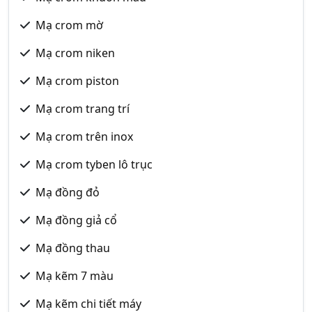
Mạ crom mờ
Mạ crom niken
Mạ crom piston
Mạ crom trang trí
Mạ crom trên inox
Mạ crom tyben lô trục
Mạ đồng đỏ
Mạ đồng giả cổ
Mạ đồng thau
Mạ kẽm 7 màu
Mạ kẽm chi tiết máy