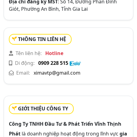
Địa chỉ đăng ký MST
: Số 14, Đường Phan Đình
Giót, Phường An Bình, Tỉnh Gia Lai
THÔNG TIN LIÊN HỆ
Tên liên hệ:
Hotline
Di động:
0909 228 515
Email:
ximavtp@gmail.com
GIỚI THIỆU CÔNG TY
Công Ty TNHH Đầu Tư & Phát Triển Vĩnh Thịnh
Phát
là doanh nghiệp hoạt động trong lĩnh vực
gia