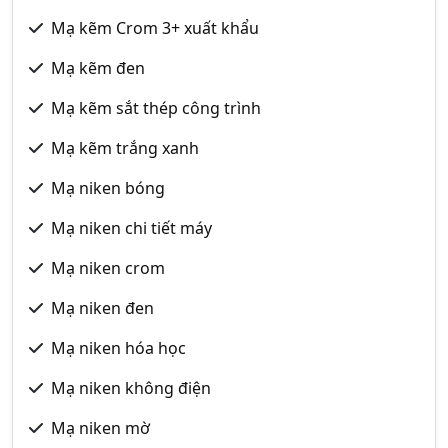
Mạ kẽm Crom 3+ xuất khẩu
Mạ kẽm đen
Mạ kẽm sắt thép công trình
Mạ kẽm trắng xanh
Mạ niken bóng
Mạ niken chi tiết máy
Mạ niken crom
Mạ niken đen
Mạ niken hóa học
Mạ niken không điện
Mạ niken mờ