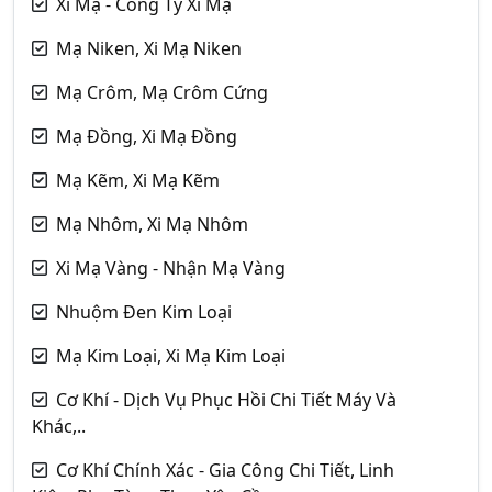
Xi Mạ - Công Ty Xi Mạ
Mạ Niken, Xi Mạ Niken
Mạ Crôm, Mạ Crôm Cứng
Mạ Đồng, Xi Mạ Đồng
Mạ Kẽm, Xi Mạ Kẽm
Mạ Nhôm, Xi Mạ Nhôm
Xi Mạ Vàng - Nhận Mạ Vàng
Nhuộm Đen Kim Loại
Mạ Kim Loại, Xi Mạ Kim Loại
Cơ Khí - Dịch Vụ Phục Hồi Chi Tiết Máy Và
Khác,..
Cơ Khí Chính Xác - Gia Công Chi Tiết, Linh