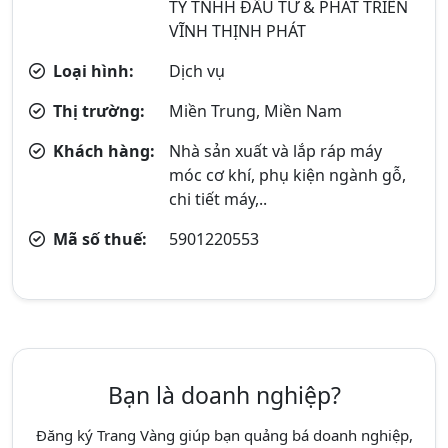
TY TNHH ĐẦU TƯ & PHÁT TRIỂN
VĨNH THỊNH PHÁT
Loại hình:
Dịch vụ
Thị trường:
Miền Trung, Miền Nam
Khách hàng:
Nhà sản xuất và lắp ráp máy
móc cơ khí, phụ kiện ngành gỗ,
chi tiết máy,..
Mã số thuế:
5901220553
Bạn là doanh nghiệp?
Đăng ký Trang Vàng giúp bạn quảng bá doanh nghiệp,