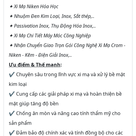
✦ Xi Mạ Niken Hóa Học
✦ Nhuộm Đen Kim Loại, Inox, Sắt thép,..
✦ Passivation Inox, Thụ Động Hóa Inox,..
✦ Xi Mạ Chi Tiết Máy Móc Công Nghiệp
✦ Nhận Chuyển Giao Trọn Gói Công Nghệ Xi Mạ Crom -
Niken - Kẽm - Điện Giải Inox,..
Ưu điểm & Thế mạnh
:
✔ Chuyên sâu trong lĩnh vực xi mạ và xử lý bề mặt
kim loại
✔ Cung cấp các giải pháp xi mạ và hoàn thiện bề
mặt giúp tăng độ bền
✔ Chống ăn mòn và nâng cao tính thẩm mỹ cho
sản phẩm
✔ Đảm bảo độ chính xác và tính đồng bộ cho các