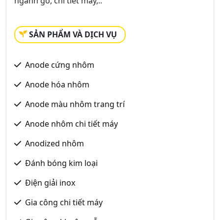
ngành gỗ, chi tiết máy,..
SẢN PHẨM VÀ DỊCH VỤ
Anode cứng nhôm
Anode hóa nhôm
Anode màu nhôm trang trí
Anode nhôm chi tiết máy
Anodized nhôm
Đánh bóng kim loại
Điện giải inox
Gia công chi tiết máy