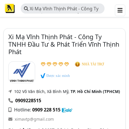
Xi Mạ Vĩnh Thịnh Phát - Công Ty
TNHH Đầu Tư & Phát Triển Vĩnh
Thịnh Phát
Xi Mạ Vĩnh Thịnh Phát - Công Ty
TNHH Đầu Tư & Phát Triển Vĩnh Thịnh
Phát
NHÀ TÀI TRỢ
Được xác minh
102 Võ Văn Bích, Xã Bình Mỹ,
TP. Hồ Chí Minh (TPHCM)
0909228515
Hotline:
0909 228 515
ximavtp@gmail.com