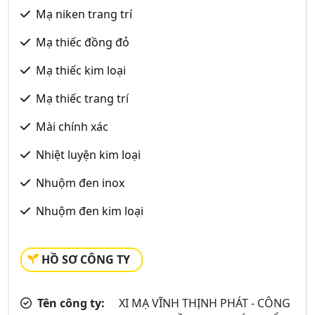
Mạ niken trang trí
Mạ thiếc đồng đỏ
Mạ thiếc kim loại
Mạ thiếc trang trí
Mài chính xác
Nhiệt luyện kim loại
Nhuộm đen inox
Nhuộm đen kim loại
HỒ SƠ CÔNG TY
Tên công ty:
XI MẠ VĨNH THỊNH PHÁT - CÔNG