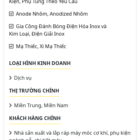
Kiện, Phụ Tùng Theo Yêu Cầu
Anode Nhôm, Anodized Nhôm
Gia Công Đánh Bóng Điện Hóa Inox và
Kim Loại, Điện Giải Inox
Mạ Thiếc, Xi Mạ Thiếc
LOẠI HÌNH KINH DOANH
Dịch vụ
THỊ TRƯỜNG CHÍNH
Miền Trung, Miền Nam
KHÁCH HÀNG CHÍNH
Nhà sản xuất và lắp ráp máy móc cơ khí, phụ kiện