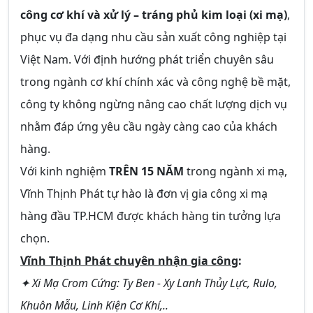
công cơ khí và xử lý – tráng phủ kim loại (xi mạ)
,
phục vụ đa dạng nhu cầu sản xuất công nghiệp tại
Việt Nam. Với định hướng phát triển chuyên sâu
trong ngành cơ khí chính xác và công nghệ bề mặt,
công ty không ngừng nâng cao chất lượng dịch vụ
nhằm đáp ứng yêu cầu ngày càng cao của khách
hàng.
Với kinh nghiệm
TRÊN 15 NĂM
trong ngành xi mạ,
Vĩnh Thịnh Phát tự hào là đơn vị gia công xi mạ
hàng đầu TP.HCM được khách hàng tin tưởng lựa
chọn.
Vĩnh Thịnh Phát chuyên nhận gia công
:
✦ Xi Mạ Crom Cứng: Ty Ben - Xy Lanh Thủy Lực, Rulo,
Khuôn Mẫu, Linh Kiện Cơ Khí,..