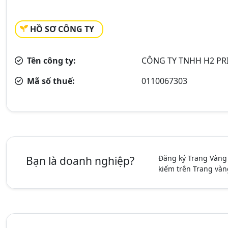
HỒ SƠ CÔNG TY
Tên công ty:
CÔNG TY TNHH H2 PR
Mã số thuế:
0110067303
Đăng ký Trang Vàng
Bạn là doanh nghiệp?
kiếm trên Trang vàn