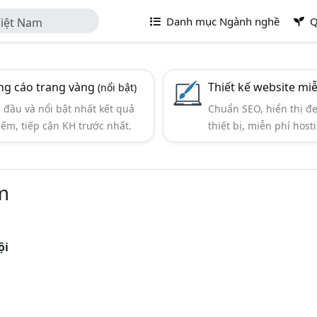
Danh mục Ngành nghề
Q
Việt Nam
g cáo trang vàng
Thiết kế website mi
(nổi bật)
đầu và nổi bật nhất kết quả
Chuẩn SEO, hiển thị đ
iếm, tiếp cận KH trước nhất.
thiết bị, miễn phí hosti
m
ội