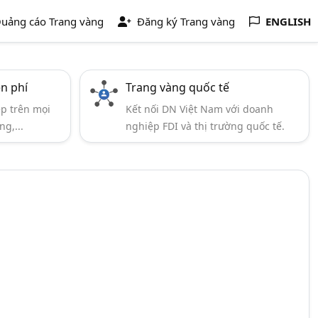
uảng cáo Trang vàng
Đăng ký Trang vàng
ENGLISH
ễn phí
Trang vàng quốc tế
ẹp trên mọi
Kết nối DN Việt Nam với doanh
ng,...
nghiệp FDI và thị trường quốc tế.