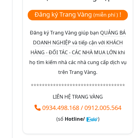
Đăng ký Trang Vàng
!
(miễn phí )
Đăng ký Trang Vàng giúp bạn
QUẢNG BÁ
DOANH NGHIỆP và tiếp cận với KHÁCH
HÀNG - ĐỐI TÁC - CÁC NHÀ MUA LỚN
khi
họ tìm kiếm nhà các nhà cung cấp dịch vụ
trên Trang Vàng.
**********************************
LIÊN HỆ TRANG VÀNG
0934.498.168
/
0912.005.564
(số
Hotline/
)