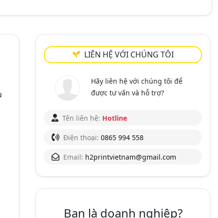
LIÊN HỆ VỚI CHÚNG TÔI
Hãy liên hệ với chúng tôi để
được tư vấn và hỗ trợ?
ụ
Tên liên hệ:
Hotline
Điện thoại:
0865 994 558
Email:
h2printvietnam@gmail.com
Bạn là doanh nghiệp?