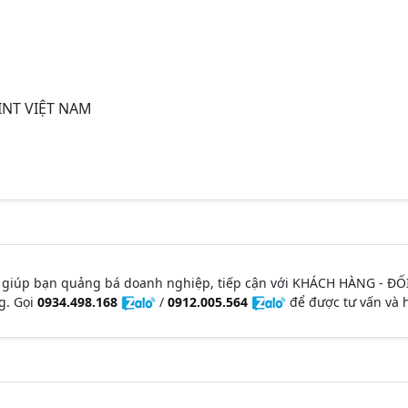
INT VIỆT NAM
 giúp bạn quảng bá doanh nghiệp, tiếp cận với KHÁCH HÀNG - ĐỐ
g. Gọi
0934.498.168
/
0912.005.564
để được tư vấn và h