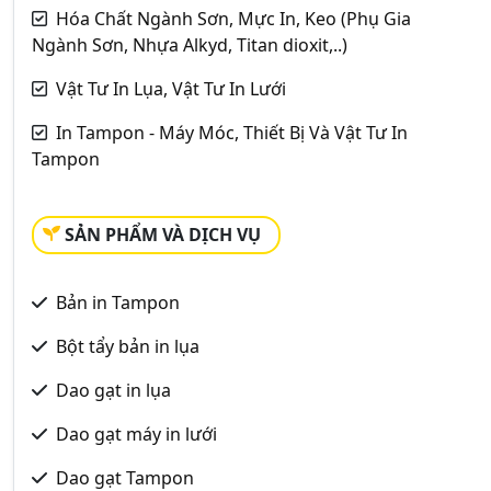
Hóa Chất Ngành Sơn, Mực In, Keo (Phụ Gia
Ngành Sơn, Nhựa Alkyd, Titan dioxit,..)
Vật Tư In Lụa, Vật Tư In Lưới
In Tampon - Máy Móc, Thiết Bị Và Vật Tư In
Tampon
SẢN PHẨM VÀ DỊCH VỤ
Bản in Tampon
Bột tẩy bản in lụa
Dao gạt in lụa
Dao gạt máy in lưới
Dao gạt Tampon