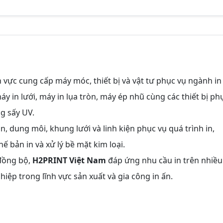
 vực cung cấp máy móc, thiết bị và vật tư phục vụ ngành in
 in lưới, máy in lụa tròn, máy ép nhũ cùng các thiết bị ph
g sấy UV.
, dung môi, khung lưới và linh kiện phục vụ quá trình in,
 bản in và xử lý bề mặt kim loại.
 đồng bộ,
H2PRINT Việt Nam
đáp ứng nhu cầu in trên nhiều
hiệp trong lĩnh vực sản xuất và gia công in ấn.