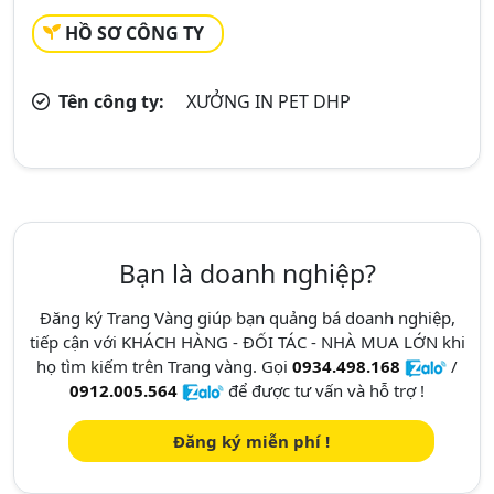
HỒ SƠ CÔNG TY
Tên công ty:
XƯỞNG IN PET DHP
Bạn là doanh nghiệp?
Đăng ký Trang Vàng giúp bạn quảng bá doanh nghiệp,
tiếp cận với KHÁCH HÀNG - ĐỐI TÁC - NHÀ MUA LỚN khi
họ tìm kiếm trên Trang vàng. Gọi
0934.498.168
/
0912.005.564
để được tư vấn và hỗ trợ !
Đăng ký miễn phí !