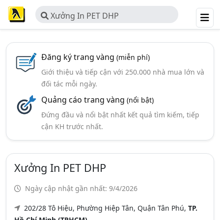
Xưởng In PET DHP
Đăng ký trang vàng
(miễn phí)
Giới thiệu và tiếp cận với 250.000 nhà mua lớn và
đối tác mỗi ngày.
Quảng cáo trang vàng
(nổi bật)
Đứng đầu và nổi bật nhất kết quả tìm kiếm, tiếp
cận KH trước nhất.
Xưởng In PET DHP
Ngày cập nhật gần nhất: 9/4/2026
202/28 Tô Hiệu, Phường Hiệp Tân, Quận Tân Phú,
TP.
Hồ Chí Minh (TPHCM)