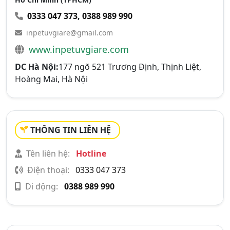
0333 047 373
,
0388 989 990
inpetuvgiare@gmail.com
www.inpetuvgiare.com
DC Hà Nội:
177 ngõ 521 Trương Định, Thịnh Liệt,
Hoàng Mai, Hà Nội
THÔNG TIN LIÊN HỆ
Tên liên hệ:
Hotline
Điện thoại:
0333 047 373
Di động:
0388 989 990