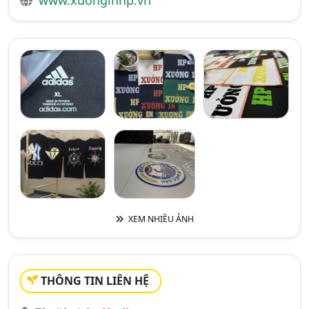
www.xuonginhp.vn
XEM NHIỀU ẢNH
THÔNG TIN LIÊN HỆ