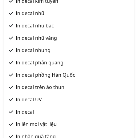
In decal kim tuyến
In decal nhũ
In decal nhũ bạc
In decal nhũ vàng
In decal nhung
In decal phản quang
In decal phồng Hàn Quốc
In decal trên áo thun
In decal UV
In decal
In lên mọi vật liệu
In nhãn quà tặng