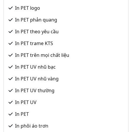
In PET logo
In PET phản quang
In PET theo yêu cầu
In PET trame KTS
In PET trên mọi chất liệu
In PET UV nhũ bạc
In PET UV nhũ vàng
In PET UV thường
In PET UV
In PET
In phôi áo trơn