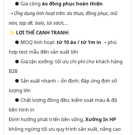
● Gia công
áo đồng phục hoàn thiện
➝ Ứng dụng linh hoạt trên: áo thun, đồng phục, mũ
nón, tạp dề, balo, túi xách,…
✨
LỢI THẾ CẠNH TRANH:
● MOQ linh hoạt:
từ 10 áo / từ 1m in
➝ phù
hợp test mẫu đến sản xuất lớn
● Giá tận xưởng: tối ưu chi phí cho khách hàng
B2B
● Sản xuất nhanh – ổn định: đáp ứng đơn số
lượng lớn
● Chất lượng đồng đều: kiểm soát màu & độ
bền hình in
Định hướng phát triển bền vững,
Xưởng In HP
không ngừng tối ưu quy trình sản xuất, nâng cao