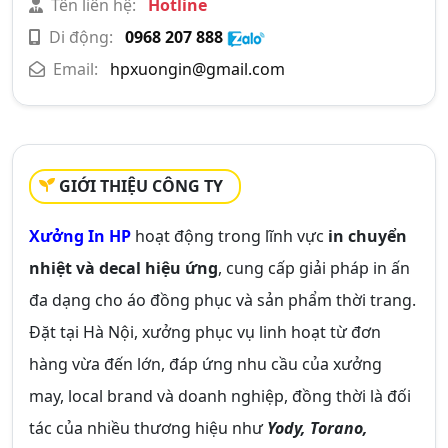
Tên liên hệ:
Hotline
Di động:
0968 207 888
Email:
hpxuongin@gmail.com
GIỚI THIỆU CÔNG TY
Xưởng In HP
hoạt động trong lĩnh vực
in chuyển
nhiệt và decal hiệu ứng
, cung cấp giải pháp in ấn
đa dạng cho áo đồng phục và sản phẩm thời trang.
Đặt tại Hà Nội, xưởng phục vụ linh hoạt từ đơn
hàng vừa đến lớn, đáp ứng nhu cầu của xưởng
may, local brand và doanh nghiệp, đồng thời là đối
tác của nhiều thương hiệu như
Yody, Torano,