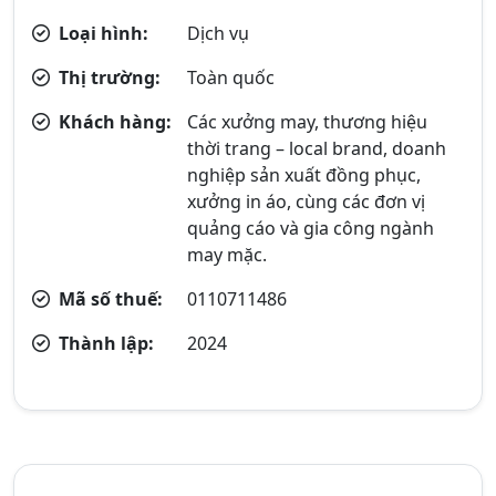
Loại hình:
Dịch vụ
Thị trường:
Toàn quốc
Khách hàng:
Các xưởng may, thương hiệu
thời trang – local brand, doanh
nghiệp sản xuất đồng phục,
xưởng in áo, cùng các đơn vị
quảng cáo và gia công ngành
may mặc.
Mã số thuế:
0110711486
Thành lập:
2024