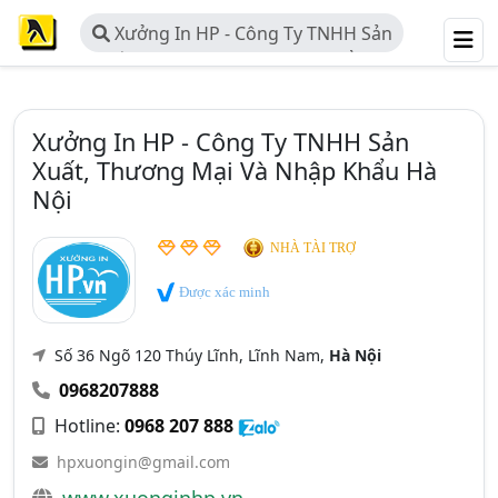
Xưởng In HP - Công Ty TNHH Sản
Xuất, Thương Mại Và Nhập Khẩu Hà
Nội
Xưởng In HP - Công Ty TNHH Sản
Xuất, Thương Mại Và Nhập Khẩu Hà
Nội
NHÀ TÀI TRỢ
Được xác minh
Số 36 Ngõ 120 Thúy Lĩnh, Lĩnh Nam,
Hà Nội
0968207888
Hotline:
0968 207 888
hpxuongin@gmail.com