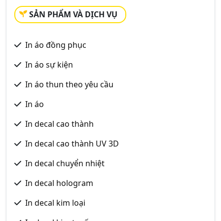
SẢN PHẨM VÀ DỊCH VỤ
In áo đồng phục
In áo sự kiện
In áo thun theo yêu cầu
In áo
In decal cao thành
In decal cao thành UV 3D
In decal chuyển nhiệt
In decal hologram
In decal kim loại