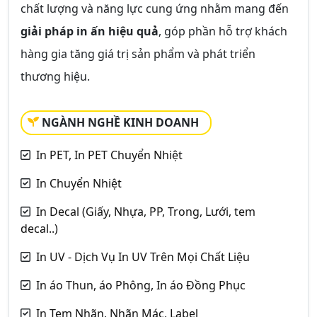
chất lượng và năng lực cung ứng nhằm mang đến
giải pháp in ấn hiệu quả
, góp phần hỗ trợ khách
hàng gia tăng giá trị sản phẩm và phát triển
thương hiệu.
NGÀNH NGHỀ KINH DOANH
In PET, In PET Chuyển Nhiệt
In Chuyển Nhiệt
In Decal (Giấy, Nhựa, PP, Trong, Lưới, tem
decal..)
In UV - Dịch Vụ In UV Trên Mọi Chất Liệu
In áo Thun, áo Phông, In áo Đồng Phục
In Tem Nhãn, Nhãn Mác, Label