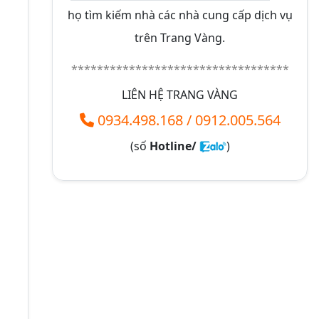
họ tìm kiếm nhà các nhà cung cấp dịch vụ
trên Trang Vàng.
**********************************
LIÊN HỆ TRANG VÀNG
0934.498.168
/
0912.005.564
(số
Hotline/
)