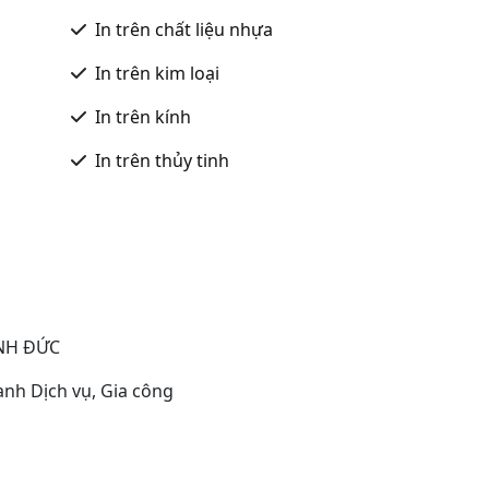
In trên chất liệu nhựa
In trên kim loại
In trên kính
In trên thủy tinh
NH ĐỨC
anh Dịch vụ, Gia công