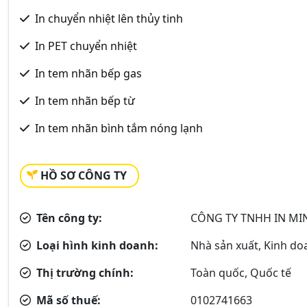
In chuyển nhiệt lên thủy tinh
In PET chuyển nhiệt
In tem nhãn bếp gas
In tem nhãn bếp từ
In tem nhãn bình tắm nóng lạnh
HỒ SƠ CÔNG TY
Tên công ty:
CÔNG TY TNHH IN MI
Loại hình kinh doanh:
Nhà sản xuất, Kinh do
Thị trường chính:
Toàn quốc, Quốc tế
Mã số thuế:
0102741663