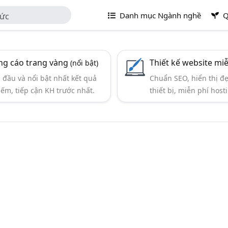
Danh mục Ngành nghề
Q
Đức
g cáo trang vàng
Thiết kế website mi
(nổi bật)
đầu và nổi bật nhất kết quả
Chuẩn SEO, hiển thị đ
iếm, tiếp cận KH trước nhất.
thiết bị, miễn phí hosti