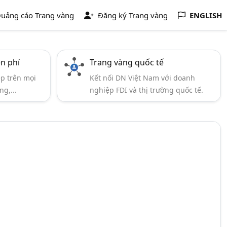
uảng cáo Trang vàng
Đăng ký Trang vàng
ENGLISH
ễn phí
Trang vàng quốc tế
ẹp trên mọi
Kết nối DN Việt Nam với doanh
ng,...
nghiệp FDI và thị trường quốc tế.