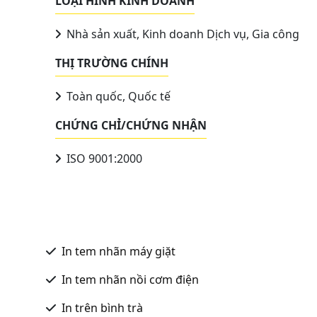
LOẠI HÌNH KINH DOANH
Nhà sản xuất, Kinh doanh Dịch vụ, Gia công
THỊ TRƯỜNG CHÍNH
Toàn quốc, Quốc tế
CHỨNG CHỈ/CHỨNG NHẬN
ISO 9001:2000
In tem nhãn máy giặt
In tem nhãn nồi cơm điện
In trên bình trà