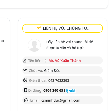
LIÊN HỆ VỚI CHÚNG TÔI
ho
Hãy liên hệ với chúng tôi để
được tư vấn và hỗ trợ?
Tên liên hệ:
Mr. Vũ Xuân Thành
Chức vụ:
Giám Đốc
Điện thoại:
043 7632393
Di động:
0904 340 651
Email:
csminhduc@gmail.com