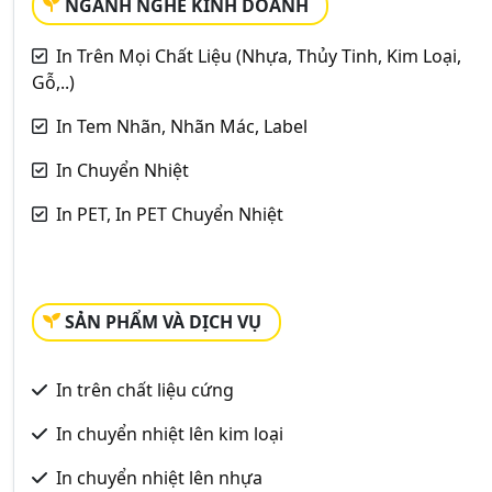
NGÀNH NGHỀ KINH DOANH
In Trên Mọi Chất Liệu (Nhựa, Thủy Tinh, Kim Loại,
Gỗ,..)
In Tem Nhãn, Nhãn Mác, Label
In Chuyển Nhiệt
In PET, In PET Chuyển Nhiệt
SẢN PHẨM VÀ DỊCH VỤ
In trên chất liệu cứng
In chuyển nhiệt lên kim loại
In chuyển nhiệt lên nhựa