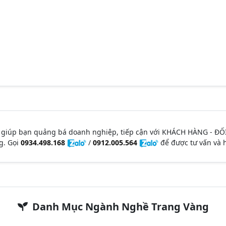
 giúp bạn quảng bá doanh nghiệp, tiếp cận với KHÁCH HÀNG - ĐỐ
g. Gọi
0934.498.168
/
0912.005.564
để được tư vấn và h
Danh Mục Ngành Nghề Trang Vàng