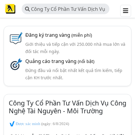
Công Ty Cổ Phần Tư Vấn Dịch Vụ
Công Nghệ Tài Nguyên - Môi
Trường
Đăng ký trang vàng
(miễn phí)
Giới thiệu và tiếp cận với 250.000 nhà mua lớn và
đối tác mỗi ngày.
Quảng cáo trang vàng
(nổi bật)
Đứng đầu và nổi bật nhất kết quả tìm kiếm, tiếp
cận KH trước nhất.
Công Ty Cổ Phần Tư Vấn Dịch Vụ Công
Nghệ Tài Nguyên - Môi Trường
Được xác minh
(ngày: 6/8/2024)