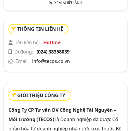
XEM NHIỀU ẢNH
THÔNG TIN LIÊN HỆ
Tên liên hệ:
Hotline
Di động:
(024) 38358039
Email:
info@tecos.co.vn
GIỚI THIỆU CÔNG TY
Công Ty CP Tư vấn DV Công Nghệ Tài Nguyên –
Môi trường (TECOS)
là Doanh nghiệp đã được Cổ
phần hóa từ doanh nghiệp nhà nước trực thuộc Bộ