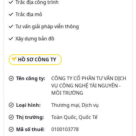
Trắc địa công trình
Trắc địa mỏ
Tư vấn giải pháp viễn thông
Xây dựng bản đồ
HỒ SƠ CÔNG TY
Tên công ty:
CÔNG TY CỔ PHẦN TƯ VẤN DỊCH
VỤ CÔNG NGHỆ TÀI NGUYÊN -
MÔI TRƯỜNG
Loại hình:
Thương mại, Dịch vụ
Thị trường:
Toàn Quốc, Quốc Tế
Mã số thuế:
0100103778