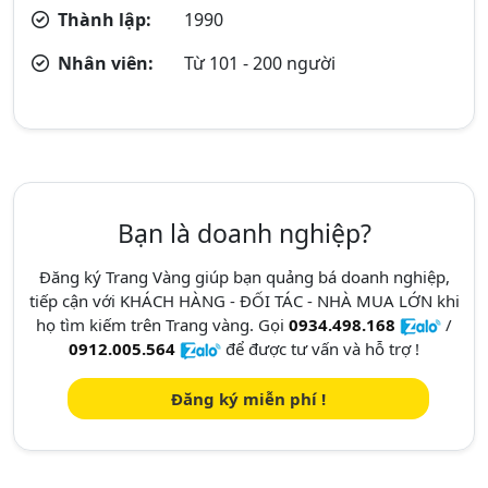
Thành lập:
1990
Nhân viên:
Từ 101 - 200 người
Bạn là doanh nghiệp?
Đăng ký Trang Vàng giúp bạn quảng bá doanh nghiệp,
tiếp cận với KHÁCH HÀNG - ĐỐI TÁC - NHÀ MUA LỚN khi
họ tìm kiếm trên Trang vàng. Gọi
0934.498.168
/
0912.005.564
để được tư vấn và hỗ trợ !
Đăng ký miễn phí !