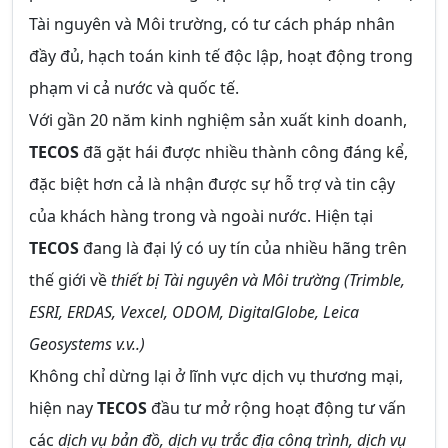
Tài nguyên và Môi trường, có tư cách pháp nhân
đầy đủ, hạch toán kinh tế độc lập, hoạt động trong
phạm vi cả nước và quốc tế.
Với gần 20 năm kinh nghiệm sản xuất kinh doanh,
TECOS
đã gặt hái được nhiều thành công đáng kể,
đặc biệt hơn cả là nhận được sự hỗ trợ và tin cậy
của khách hàng trong và ngoài nước. Hiện tại
TECOS
đang là đại lý có uy tín của nhiều hãng trên
thế giới về
thiết bị Tài nguyên và Môi trường (Trimble,
ESRI, ERDAS, Vexcel, ODOM, DigitalGlobe, Leica
Geosystems v.v..)
Không chỉ dừng lại ở lĩnh vực dịch vụ thương mại,
hiện nay
TECOS
đầu tư mở rộng hoạt động tư vấn
các
dịch vụ bản đồ, dịch vụ trắc địa công trình, dịch vụ