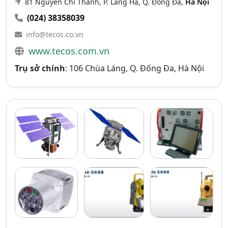
81 Nguyễn Chí Thanh, P. Láng Hạ, Q. Đống Đa,
Hà Nội
(024) 38358039
info@tecos.co.vn
www.tecos.com.vn
Trụ sở chính
: 106 Chùa Láng, Q. Đống Đa, Hà Nội