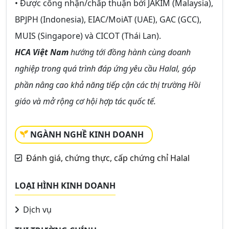
• Được công nhận/chấp thuận bởi JAKIM (Malaysia),
BPJPH (Indonesia), EIAC/MoiAT (UAE), GAC (GCC),
MUIS (Singapore) và CICOT (Thái Lan).
HCA Việt Nam
hướng tới đồng hành cùng doanh
nghiệp trong quá trình đáp ứng yêu cầu Halal, góp
phần nâng cao khả năng tiếp cận các thị trường Hồi
giáo và mở rộng cơ hội hợp tác quốc tế.
NGÀNH NGHỀ KINH DOANH
Đánh giá, chứng thực, cấp chứng chỉ Halal
LOẠI HÌNH KINH DOANH
Dịch vụ