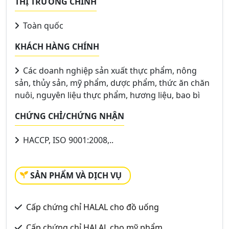
THỊ TRƯỜNG CHÍNH
Toàn quốc
KHÁCH HÀNG CHÍNH
Các doanh nghiệp sản xuất thực phẩm, nông
sản, thủy sản, mỹ phẩm, dược phẩm, thức ăn chăn
nuôi, nguyên liệu thực phẩm, hương liệu, bao bì
CHỨNG CHỈ/CHỨNG NHẬN
HACCP, ISO 9001:2008,..
SẢN PHẨM VÀ DỊCH VỤ
Cấp chứng chỉ HALAL cho đồ uống
Cấp chứng chỉ HALAL cho mỹ phẩm