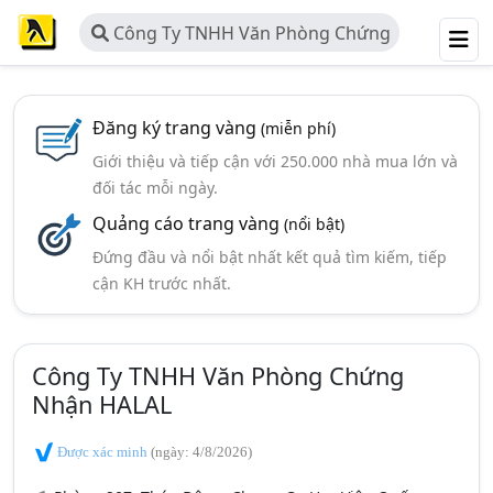
Công Ty TNHH Văn Phòng Chứng
Nhận HALAL
Đăng ký trang vàng
(miễn phí)
Giới thiệu và tiếp cận với 250.000 nhà mua lớn và
đối tác mỗi ngày.
Quảng cáo trang vàng
(nổi bật)
Đứng đầu và nổi bật nhất kết quả tìm kiếm, tiếp
cận KH trước nhất.
Công Ty TNHH Văn Phòng Chứng
Nhận HALAL
Được xác minh
(ngày: 4/8/2026)