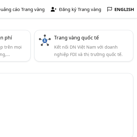
uảng cáo Trang vàng
Đăng ký Trang vàng
ENGLISH
ễn phí
Trang vàng quốc tế
ẹp trên mọi
Kết nối DN Việt Nam với doanh
ng,...
nghiệp FDI và thị trường quốc tế.