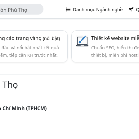
Danh mục Ngành nghề
Q
Gòn Phú Thọ
g cáo trang vàng
Thiết kế website mi
(nổi bật)
đầu và nổi bật nhất kết quả
Chuẩn SEO, hiển thị đ
iếm, tiếp cận KH trước nhất.
thiết bị, miễn phí hosti
 Thọ
ồ Chí Minh (TPHCM)