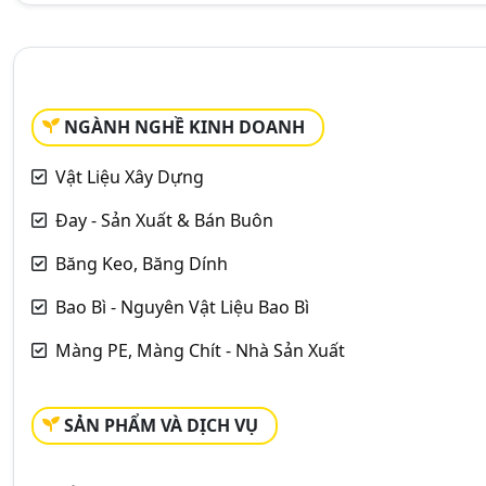
NGÀNH NGHỀ KINH DOANH
Vật Liệu Xây Dựng
Đay - Sản Xuất & Bán Buôn
Băng Keo, Băng Dính
Bao Bì - Nguyên Vật Liệu Bao Bì
Màng PE, Màng Chít - Nhà Sản Xuất
SẢN PHẨM VÀ DỊCH VỤ