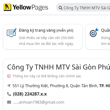
Công Ty TNHH MTV Sài 
Đăng ký trang vàng
Quản
(miễn phí)
Giới thiệu và tiếp cận với 250.000
Đứng 
nhà mua lớn và đối tác mỗi ngày.
tìm k
Công Ty TNHH MTV Sài Gòn Phú
Thông tin này có thể không còn chính xác
551 Lý Thường Kiệt, Phường 8, Quận Tân Bình,
TP. H
(028) 224287.x.x
......anhvan1983@gmail.com