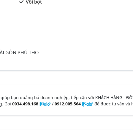
Vôi bột
ÀI GÒN PHÚ THỌ
 giúp bạn quảng bá doanh nghiệp, tiếp cận với KHÁCH HÀNG - ĐỐ
g. Gọi
0934.498.168
/
0912.005.564
để được tư vấn và h