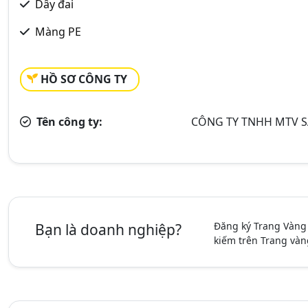
Dây đai
Màng PE
HỒ SƠ CÔNG TY
Tên công ty:
CÔNG TY TNHH MTV S
Đăng ký Trang Vàng
Bạn là doanh nghiệp?
kiếm trên Trang vàn