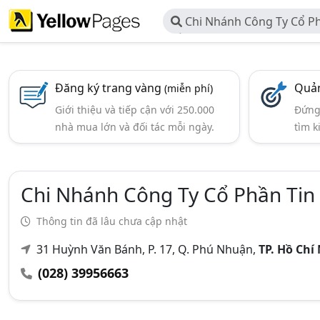
Chi Nhánh Công Ty Cổ Ph
Đồ Việt Nam
Đăng ký trang vàng
Quản
(miễn phí)
Giới thiệu và tiếp cận với 250.000
Đứng 
nhà mua lớn và đối tác mỗi ngày.
tìm k
Chi Nhánh Công Ty Cổ Phần Tin
Thông tin đã lâu chưa cập nhật
31 Huỳnh Văn Bánh, P. 17, Q. Phú Nhuận,
TP. Hồ Chí
(028) 39956663