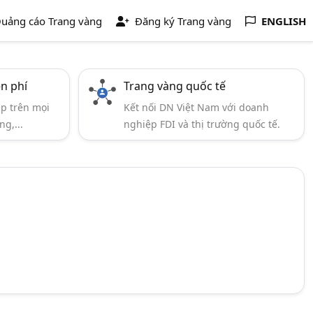
uảng cáo Trang vàng
Đăng ký Trang vàng
ENGLISH
ễn phí
Trang vàng quốc tế
ẹp trên mọi
Kết nối DN Việt Nam với doanh
ng,...
nghiệp FDI và thị trường quốc tế.