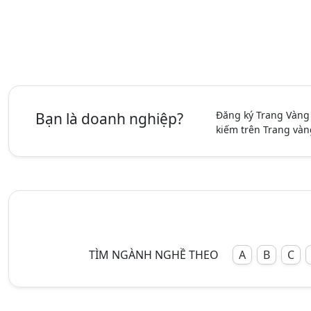
Đăng ký Trang Vàng
Bạn là doanh nghiệp?
kiếm trên Trang vàn
TÌM NGÀNH NGHỀ THEO
A
B
C