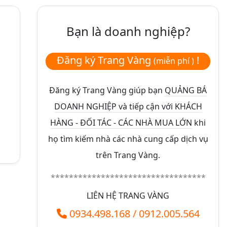
Bạn là doanh nghiệp?
Đăng ký Trang Vàng
!
(miễn phí )
Đăng ký Trang Vàng giúp bạn
QUẢNG BÁ
DOANH NGHIỆP và tiếp cận với KHÁCH
HÀNG - ĐỐI TÁC - CÁC NHÀ MUA LỚN
khi
họ tìm kiếm nhà các nhà cung cấp dịch vụ
trên Trang Vàng.
**********************************
LIÊN HỆ TRANG VÀNG
0934.498.168
/
0912.005.564