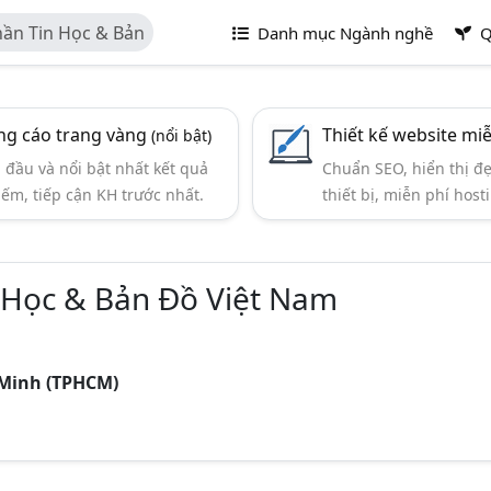
ần Tin Học & Bản
Danh mục Ngành nghề
Q
g cáo trang vàng
Thiết kế website mi
(nổi bật)
đầu và nổi bật nhất kết quả
Chuẩn SEO, hiển thị đ
iếm, tiếp cận KH trước nhất.
thiết bị, miễn phí hosti
 Học & Bản Đồ Việt Nam
 Minh (TPHCM)