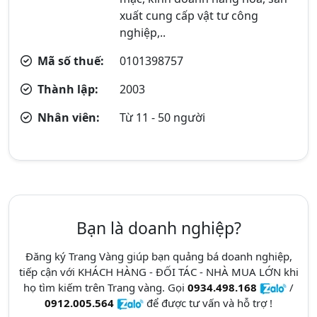
xuất cung cấp vật tư công
nghiệp,..
Mã số thuế:
0101398757
Thành lập:
2003
Nhân viên:
Từ 11 - 50 người
Bạn là doanh nghiệp?
Đăng ký Trang Vàng giúp bạn quảng bá doanh nghiệp,
tiếp cận với KHÁCH HÀNG - ĐỐI TÁC - NHÀ MUA LỚN khi
họ tìm kiếm trên Trang vàng. Gọi
0934.498.168
/
0912.005.564
để được tư vấn và hỗ trợ !