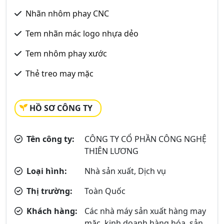
Nhãn nhôm phay CNC
Tem nhãn mác logo nhựa dẻo
Tem nhôm phay xước
Thẻ treo may mặc
HỒ SƠ CÔNG TY
Tên công ty:
CÔNG TY CỔ PHẦN CÔNG NGHỆ
THIÊN LƯƠNG
Loại hình:
Nhà sản xuất, Dịch vụ
Thị trường:
Toàn Quốc
Khách hàng:
Các nhà máy sản xuất hàng may
mặc, kinh doanh hàng hóa, sản