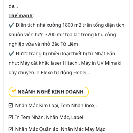
da,..
Thế mạnh
:
✔ Diện tích nhà xưởng 1800 m2 trên tổng diện tích
khuôn viên hơn 3200 m2 tọa lạc trong khu công
nghiệp vừa và nhỏ Bắc Từ Liêm
✔ Được trang bị nhiều loại thiết bị từ Nhật Bản
như: Máy cắt khắc laser Hitachi, Máy in UV Mimaki,
dây chuyền in Plexo tự động Hebei,..
NGÀNH NGHỀ KINH DOANH
Nhãn Mác Kim Loại, Tem Nhãn Inox,.
In Tem Nhãn, Nhãn Mác, Label
Nhãn Mác Quần áo, Nhãn Mác May Mặc