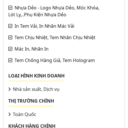
Nhựa Dẻo - Logo Nhựa Dẻo, Móc Khóa,
Lót Ly,..Phụ Kiện Nhựa Dẻo
In Tem Vải, In Nhãn Mác Vải
Tem Chịu Nhiệt, Tem Nhãn Chịu Nhiệt
Mác In, Nhãn In
Tem Chống Hàng Giả, Tem Hologram
LOẠI HÌNH KINH DOANH
Nhà sản xuất, Dịch vụ
THỊ TRƯỜNG CHÍNH
Toàn Quốc
KHÁCH HÀNG CHÍNH