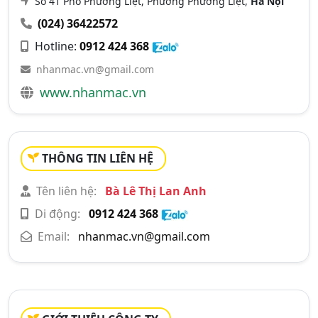
Số 41 Phố Phương Liệt, Phường Phương Liệt,
Hà Nội
(024) 36422572
Hotline:
0912 424 368
nhanmac.vn@gmail.com
www.nhanmac.vn
THÔNG TIN LIÊN HỆ
Tên liên hệ:
Bà Lê Thị Lan Anh
Di động:
0912 424 368
Email:
nhanmac.vn@gmail.com