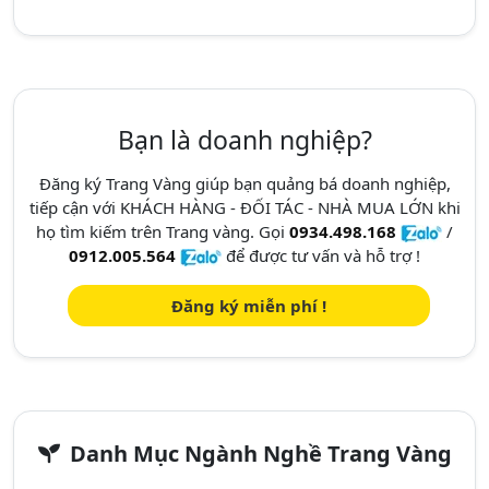
Bạn là doanh nghiệp?
Đăng ký Trang Vàng giúp bạn quảng bá doanh nghiệp,
tiếp cận với KHÁCH HÀNG - ĐỐI TÁC - NHÀ MUA LỚN khi
họ tìm kiếm trên Trang vàng. Gọi
0934.498.168
/
0912.005.564
để được tư vấn và hỗ trợ !
Đăng ký miễn phí !
Danh Mục Ngành Nghề Trang Vàng