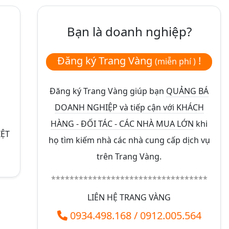
Bạn là doanh nghiệp?
Đăng ký Trang Vàng
!
(miễn phí )
Đăng ký Trang Vàng giúp bạn
QUẢNG BÁ
DOANH NGHIỆP và tiếp cận với KHÁCH
HÀNG - ĐỐI TÁC - CÁC NHÀ MUA LỚN
khi
IỆT
họ tìm kiếm nhà các nhà cung cấp dịch vụ
trên Trang Vàng.
**********************************
LIÊN HỆ TRANG VÀNG
0934.498.168
/
0912.005.564