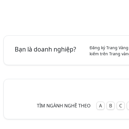
Đăng ký Trang Vàng
Bạn là doanh nghiệp?
kiếm trên Trang vàn
TÌM NGÀNH NGHỀ THEO
A
B
C