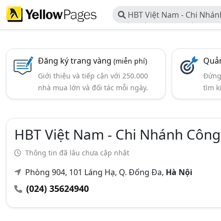
HBT Việt Nam - Chi Nhán
Phần Đầu Tư & Truyền Thô
Đăng ký trang vàng
Quản
(miễn phí)
Giới thiệu và tiếp cận với 250.000
Đứng 
nhà mua lớn và đối tác mỗi ngày.
tìm k
HBT Việt Nam - Chi Nhánh Công
Thông tin đã lâu chưa cập nhật
Phòng 904, 101 Láng Hạ, Q. Đống Đa,
Hà Nội
(024) 35624940