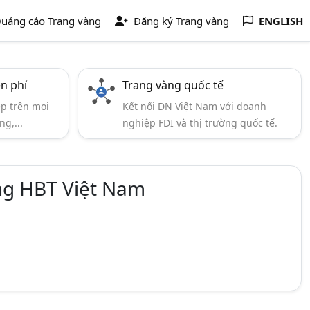
uảng cáo Trang vàng
Đăng ký Trang vàng
ENGLISH
ễn phí
Trang vàng quốc tế
ẹp trên mọi
Kết nối DN Việt Nam với doanh
ng,...
nghiệp FDI và thị trường quốc tế.
ng HBT Việt Nam