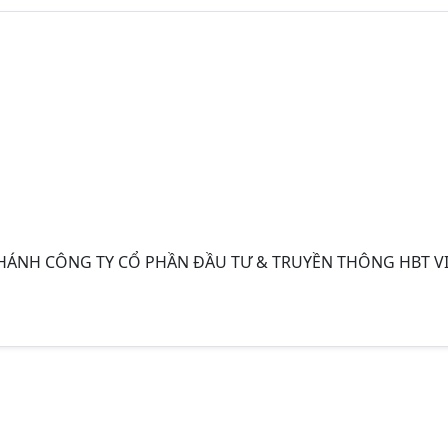
 NHÁNH CÔNG TY CỔ PHẦN ĐẦU TƯ & TRUYỀN THÔNG HBT V