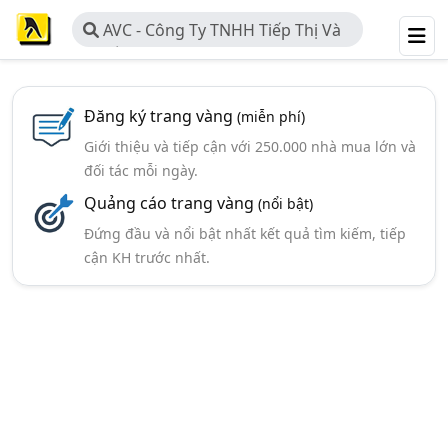
AVC - Công Ty TNHH Tiếp Thị Và
Truyền Thông AVC
Đăng ký trang vàng
(miễn phí)
Giới thiệu và tiếp cận với 250.000 nhà mua lớn và
đối tác mỗi ngày.
Quảng cáo trang vàng
(nổi bật)
Đứng đầu và nổi bật nhất kết quả tìm kiếm, tiếp
cận KH trước nhất.