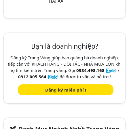
HAI AA
Bạn là doanh nghiệp?
Đăng ký Trang Vàng giúp bạn quảng bá doanh nghiệp,
tiếp cận với KHÁCH HÀNG - ĐỐI TÁC - NHÀ MUA LỚN khi
họ tìm kiếm trên Trang vàng. Gọi
0934.498.168
/
0912.005.564
để được tư vấn và hỗ trợ !
Đăng ký miễn phí !
Danh Mục Ngành Nghề Trang Vàng