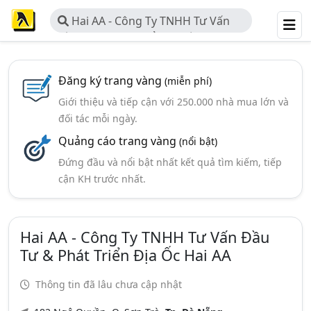
Hai AA - Công Ty TNHH Tư Vấn
Đầu Tư & Phát Triển Địa ốc Hai AA
Đăng ký trang vàng
(miễn phí)
Giới thiệu và tiếp cận với 250.000 nhà mua lớn và
đối tác mỗi ngày.
Quảng cáo trang vàng
(nổi bật)
Đứng đầu và nổi bật nhất kết quả tìm kiếm, tiếp
cận KH trước nhất.
Hai AA - Công Ty TNHH Tư Vấn Đầu
Tư & Phát Triển Địa Ốc Hai AA
Thông tin đã lâu chưa cập nhật