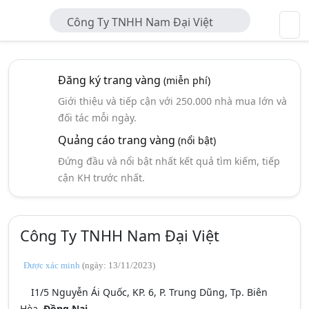
Công Ty TNHH Nam Đại Việt
Đăng ký trang vàng
(miễn phí)
Giới thiệu và tiếp cận với 250.000 nhà mua lớn và
đối tác mỗi ngày.
Quảng cáo trang vàng
(nổi bật)
Đứng đầu và nổi bật nhất kết quả tìm kiếm, tiếp
cận KH trước nhất.
Công Ty TNHH Nam Đại Việt
Được xác minh
(ngày: 13/11/2023)
I1/5 Nguyễn Ái Quốc, KP. 6, P. Trung Dũng, Tp. Biên
Hòa,
Đồng Nai