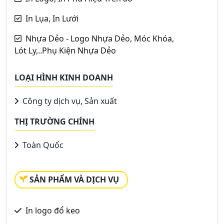
In Lụa, In Lưới
Nhựa Dẻo - Logo Nhựa Dẻo, Móc Khóa,
Lót Ly,..Phụ Kiện Nhựa Dẻo
LOẠI HÌNH KINH DOANH
Công ty dịch vụ, Sản xuất
THỊ TRƯỜNG CHÍNH
Toàn Quốc
SẢN PHẨM VÀ DỊCH VỤ
In logo đổ keo