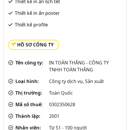
Thiết kế in ấn lịch tết
Thiết kế in ấn poster
Thiết kế profile
HỒ SƠ CÔNG TY
Tên công ty:
IN TOÀN THẮNG - CÔNG TY
TNHH TOÀN THẮNG
Loại hình:
Công ty dịch vụ, Sản xuất
Thị trường:
Toàn Quốc
Mã số thuế:
0302350628
Thành lập:
2001
Nhân viên:
Từ 51 - 100 người