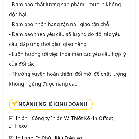
- Đảm bảo chất lượng sản phẩm - mực in không
độc hại.
- Đảm bảo nhận hàng tận nơi, giao tận chỗ.
- Đảm bảo theo yêu cầu số lượng do đối tác yêu
cầu, đáp ứng thời gian giao hàng.
- Luôn hướng tới việc thỏa mãn các yêu cầu hợp lý
của đối tác.
- Thường xuyên hoàn thiện, đổi mới để chất lượng
không ngừng được nâng cao
NGÀNH NGHỀ KINH DOANH
In ấn - Công ty In ấn Và Thiết Kế (In Offset,
In Flexo)
In Logo, In Phù Hiệu Trên áo