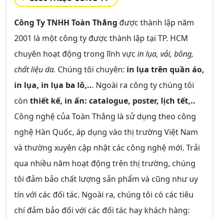
Công Ty TNHH Toàn Thắng
được thành lập năm
2001 là một công ty được thành lập tại TP. HCM
chuyên hoạt động trong lĩnh vực
in lụa, vải, bông,
chất liệu da.
Chúng tôi chuyên:
in lụa trên quần áo,
in lụa, in lụa ba lô,..
. Ngoài ra công ty chúng tôi
còn
thiết kế, in ấn: catalogue, poster, lịch tết,..
Công nghệ của Toàn Thắng là sử dụng theo công
nghệ Hàn Quốc, áp dụng vào thị trường Việt Nam
và thường xuyên cập nhật các công nghệ mới. Trải
qua nhiều năm hoạt động trên thị trường, chúng
tôi đảm bảo chất lượng sản phẩm và cũng như uy
tín với các đối tác. Ngoài ra, chúng tôi có các tiêu
chí đảm bảo đối với các đối tác hay khách hàng: