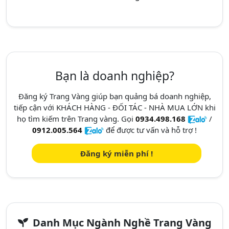
Bạn là doanh nghiệp?
Đăng ký Trang Vàng giúp bạn quảng bá doanh nghiệp,
tiếp cận với KHÁCH HÀNG - ĐỐI TÁC - NHÀ MUA LỚN khi
họ tìm kiếm trên Trang vàng. Gọi
0934.498.168
/
0912.005.564
để được tư vấn và hỗ trợ !
Đăng ký miễn phí !
Danh Mục Ngành Nghề Trang Vàng