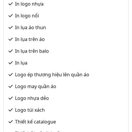
In logo nhựa
In logo nổi
In lụa áo thun
In lụa trên áo
In lụa trên balo
In lụa
Logo ép thương hiệu lên quần áo
Logo may quần áo
Logo nhựa dẻo
Logo túi xách
Thiết kế catalogue