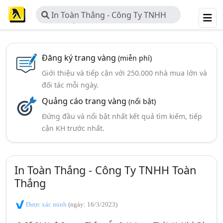
In Toàn Thắng - Công Ty TNHH
Toàn Thắng
Đăng ký trang vàng
(miễn phí)
Giới thiệu và tiếp cận với 250.000 nhà mua lớn và
đối tác mỗi ngày.
Quảng cáo trang vàng
(nổi bật)
Đứng đầu và nổi bật nhất kết quả tìm kiếm, tiếp
cận KH trước nhất.
In Toàn Thắng - Công Ty TNHH Toàn
Thắng
Được xác minh
(ngày: 16/3/2023)