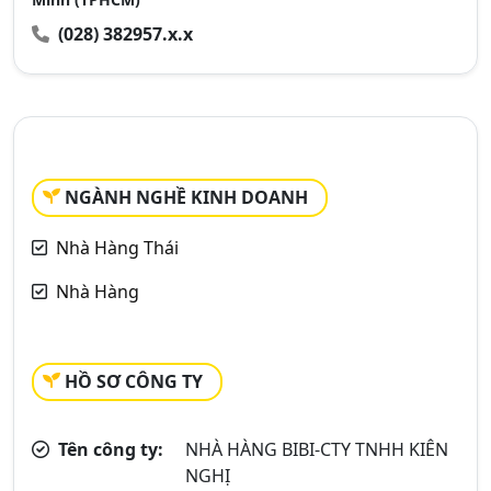
(028) 382957.x.x
NGÀNH NGHỀ KINH DOANH
Nhà Hàng Thái
Nhà Hàng
HỒ SƠ CÔNG TY
Tên công ty:
NHÀ HÀNG BIBI-CTY TNHH KIÊN
NGHỊ