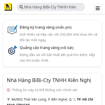
Nhà Hàng BiBi-Cty TNHH Kiên
Nghị
Đăng ký trang vàng
(miễn phí)
Giới thiệu và tiếp cận với 250.000 nhà mua lớn và
đối tác mỗi ngày.
Quảng cáo trang vàng
(nổi bật)
Đứng đầu và nổi bật nhất kết quả tìm kiếm, tiếp
cận KH trước nhất.
Nhà Hàng BiBi-Cty TNHH Kiên Nghị
Thông tin này có thể không còn chính xác
8A/8D2 Thái Văn Lung, P. Bến Nghé, Q. 1,
TP. Hồ Chí
Minh (TPHCM)