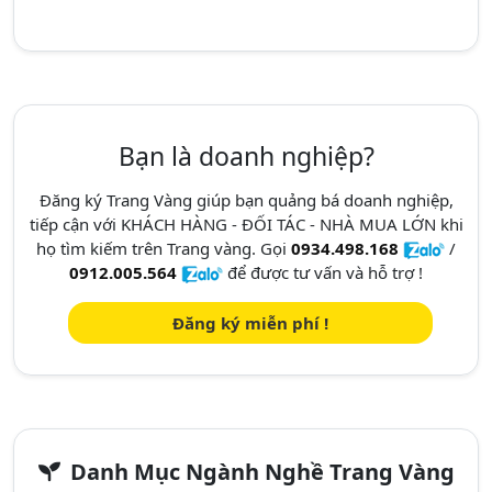
Bạn là doanh nghiệp?
Đăng ký Trang Vàng giúp bạn quảng bá doanh nghiệp,
tiếp cận với KHÁCH HÀNG - ĐỐI TÁC - NHÀ MUA LỚN khi
họ tìm kiếm trên Trang vàng. Gọi
0934.498.168
/
0912.005.564
để được tư vấn và hỗ trợ !
Đăng ký miễn phí !
Danh Mục Ngành Nghề Trang Vàng