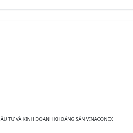
ĐẦU TƯ VÀ KINH DOANH KHOÁNG SẢN VINACONEX