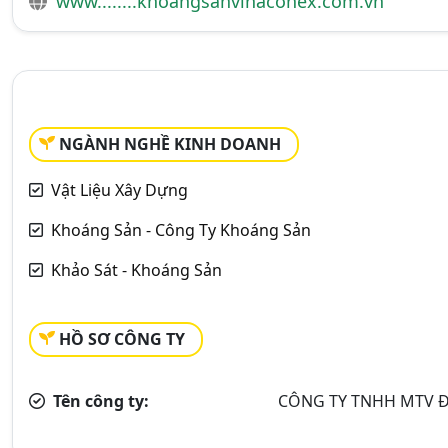
www........khoangsanvinaconex.com.vn
NGÀNH NGHỀ KINH DOANH
Vật Liệu Xây Dựng
Khoáng Sản - Công Ty Khoáng Sản
Khảo Sát - Khoáng Sản
HỒ SƠ CÔNG TY
Tên công ty:
CÔNG TY TNHH MTV 