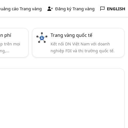
uảng cáo Trang vàng
Đăng ký Trang vàng
ENGLISH
ễn phí
Trang vàng quốc tế
ẹp trên mọi
Kết nối DN Việt Nam với doanh
ng,...
nghiệp FDI và thị trường quốc tế.