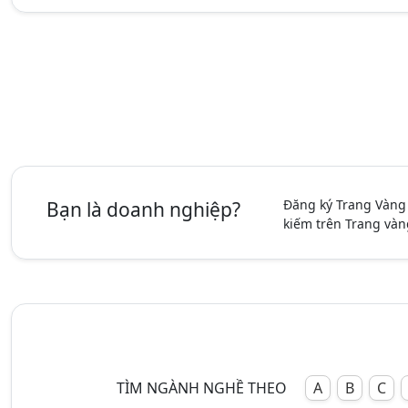
Đăng ký Trang Vàng
Bạn là doanh nghiệp?
kiếm trên Trang vàn
TÌM NGÀNH NGHỀ THEO
A
B
C