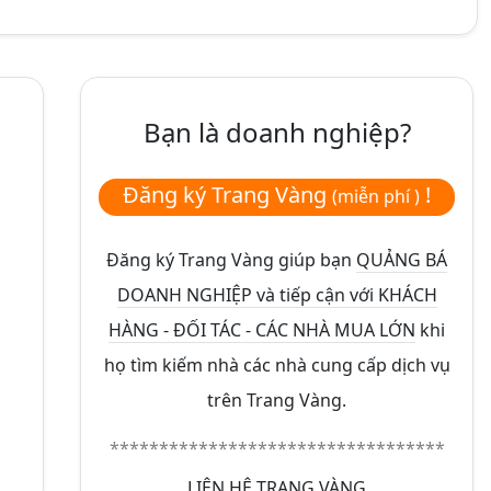
Bạn là doanh nghiệp?
Đăng ký Trang Vàng
!
(miễn phí )
Đăng ký Trang Vàng giúp bạn
QUẢNG BÁ
DOANH NGHIỆP và tiếp cận với KHÁCH
HÀNG - ĐỐI TÁC - CÁC NHÀ MUA LỚN
khi
họ tìm kiếm nhà các nhà cung cấp dịch vụ
trên Trang Vàng.
**********************************
LIÊN HỆ TRANG VÀNG