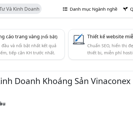
Tư Và Kinh Doanh
Danh mục Ngành nghề
Q
g cáo trang vàng
Thiết kế website mi
(nổi bật)
đầu và nổi bật nhất kết quả
Chuẩn SEO, hiển thị đ
iếm, tiếp cận KH trước nhất.
thiết bị, miễn phí hosti
inh Doanh Khoáng Sản Vinaconex
Tàu