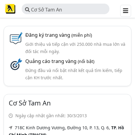
Cơ Sở Tam An
Đăng ký trang vàng
(miễn phí)
Giới thiệu và tiếp cận với 250.000 nhà mua lớn và
đối tác mỗi ngày.
Quảng cáo trang vàng
(nổi bật)
Đứng đầu và nổi bật nhất kết quả tìm kiếm, tiếp
cận KH trước nhất.
Cơ Sở Tam An
Ngày cập nhật gần nhất: 30/3/2013
718C Kinh Dương Vương, Đường 10, P. 13, Q. 6,
TP. Hồ
Chí Minh (TPHCM)