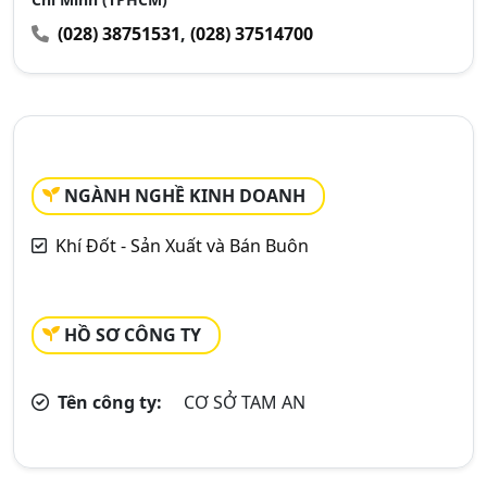
(028) 38751531
,
(028) 37514700
NGÀNH NGHỀ KINH DOANH
Khí Đốt - Sản Xuất và Bán Buôn
HỒ SƠ CÔNG TY
Tên công ty:
CƠ SỞ TAM AN