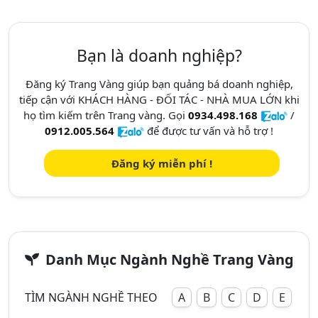
Bạn là doanh nghiệp?
Đăng ký Trang Vàng giúp bạn quảng bá doanh nghiệp,
tiếp cận với KHÁCH HÀNG - ĐỐI TÁC - NHÀ MUA LỚN khi
họ tìm kiếm trên Trang vàng. Gọi
0934.498.168
/
0912.005.564
để được tư vấn và hỗ trợ !
Đăng ký miễn phí !
Danh Mục Ngành Nghề Trang Vàng
TÌM NGÀNH NGHỀ THEO
A
B
C
D
E