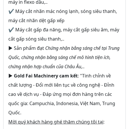
máy in flexo dầu,..
✔ Máy cắt nhãn mác nóng lạnh, sóng siêu thanh,
máy cắt nhãn dệt gấp xếp
✔ Máy cắt gấp đa năng, máy cắt gấp siêu âm, máy
cắt gấp sóng siêu thanh,..
► Sản phẩm đạt
Chứng nhận bằng sáng chế tại Trung
Quốc, chứng nhận bằng sáng chế mô hình tiện ích,
chứng nhận hợp chuẩn của Châu Âu,..
►
Gold Fai Machinery cam kết
: "Tinh chỉnh về
chất lượng - Đổi mới liên tục về công nghệ - Đỉnh
cao về dịch vụ - Đáp ứng mọi đơn hàng trên các
quốc gia: Campuchia, Indonesia, Việt Nam, Trung
Quốc.
Mời quý khách hàng ghé thăm chúng tôi tại
: