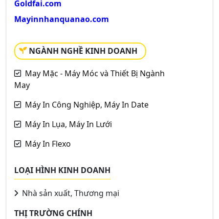
Goldfai.com
Mayinnhanquanao.com
NGÀNH NGHỀ KINH DOANH
May Mặc - Máy Móc và Thiết Bị Ngành
May
Máy In Công Nghiệp, Máy In Date
Máy In Lụa, Máy In Lưới
Máy In Flexo
LOẠI HÌNH KINH DOANH
Nhà sản xuất, Thương mại
THỊ TRƯỜNG CHÍNH