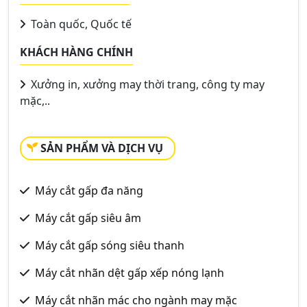
Toàn quốc, Quốc tế
KHÁCH HÀNG CHÍNH
Xưởng in, xưởng may thời trang, công ty may
mặc,..
SẢN PHẨM VÀ DỊCH VỤ
Máy cắt gấp đa năng
Máy cắt gấp siêu âm
Máy cắt gấp sóng siêu thanh
Máy cắt nhãn dệt gấp xếp nóng lạnh
Máy cắt nhãn mác cho ngành may mặc