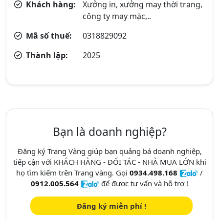
Khách hàng:
Xưởng in, xưởng may thời trang,
công ty may mặc,..
Mã số thuế:
0318829092
Thành lập:
2025
Bạn là doanh nghiệp?
Đăng ký Trang Vàng giúp bạn quảng bá doanh nghiệp,
tiếp cận với KHÁCH HÀNG - ĐỐI TÁC - NHÀ MUA LỚN khi
họ tìm kiếm trên Trang vàng. Gọi
0934.498.168
/
0912.005.564
để được tư vấn và hỗ trợ !
Đăng ký miễn phí !