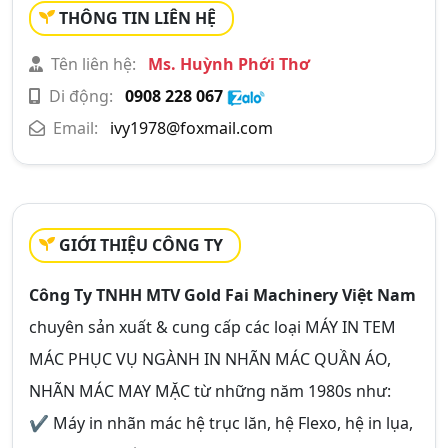
THÔNG TIN LIÊN HỆ
Tên liên hệ:
Ms. Huỳnh Phới Thơ
Di động:
0908 228 067
Email:
ivy1978@foxmail.com
GIỚI THIỆU CÔNG TY
Công Ty TNHH MTV Gold Fai Machinery Việt Nam
chuyên sản xuất & cung cấp các loại
MÁY IN TEM
MÁC PHỤC VỤ NGÀNH IN NHÃN MÁC QUẦN ÁO,
NHÃN MÁC MAY MẶC
từ những năm 1980s như:
✔ Máy in nhãn mác hệ trục lăn, hệ Flexo, hệ in lụa,