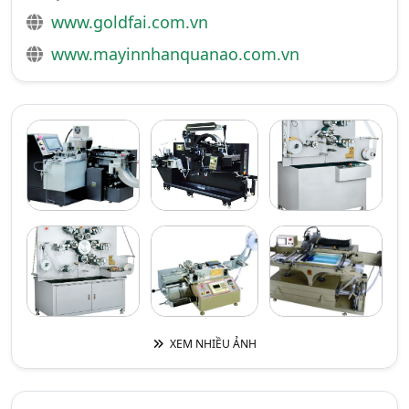
www.goldfai.com.vn
www.mayinnhanquanao.com.vn
XEM NHIỀU ẢNH