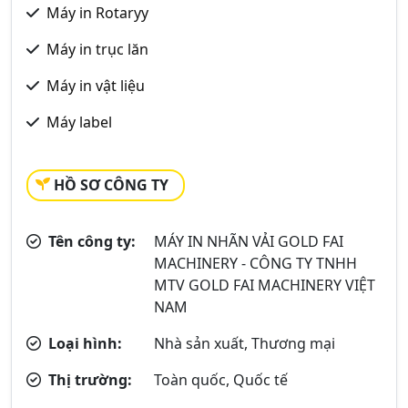
Máy in Rotaryy
Máy in trục lăn
Máy in vật liệu
Máy label
HỒ SƠ CÔNG TY
Tên công ty:
MÁY IN NHÃN VẢI GOLD FAI
MACHINERY - CÔNG TY TNHH
MTV GOLD FAI MACHINERY VIỆT
NAM
Loại hình:
Nhà sản xuất, Thương mại
Thị trường:
Toàn quốc, Quốc tế