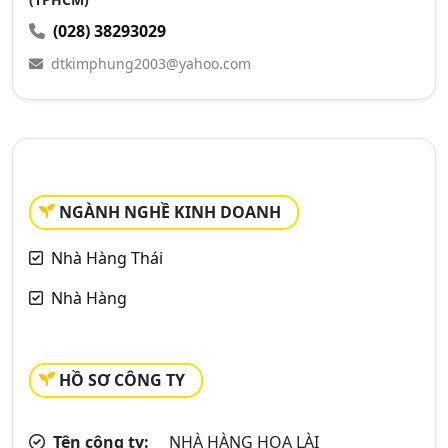
(028) 38293029
dtkimphung2003@yahoo.com
NGÀNH NGHỀ KINH DOANH
Nhà Hàng Thái
Nhà Hàng
HỒ SƠ CÔNG TY
Tên công ty:
NHÀ HÀNG HOA LÀI