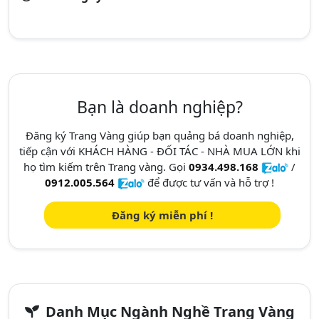
Bạn là doanh nghiệp?
Đăng ký Trang Vàng giúp bạn quảng bá doanh nghiệp,
tiếp cận với KHÁCH HÀNG - ĐỐI TÁC - NHÀ MUA LỚN khi
họ tìm kiếm trên Trang vàng. Gọi
0934.498.168
/
0912.005.564
để được tư vấn và hỗ trợ !
Đăng ký miễn phí !
Danh Mục Ngành Nghề Trang Vàng