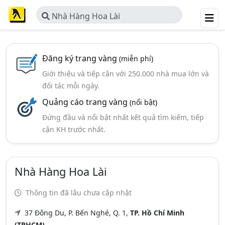
Nhà Hàng Hoa Lài
Đăng ký trang vàng
(miễn phí)
Giới thiệu và tiếp cận với 250.000 nhà mua lớn và
đối tác mỗi ngày.
Quảng cáo trang vàng
(nổi bật)
Đứng đầu và nổi bật nhất kết quả tìm kiếm, tiếp
cận KH trước nhất.
Nhà Hàng Hoa Lài
Thông tin đã lâu chưa cập nhật
37 Đông Du, P. Bến Nghé, Q. 1,
TP. Hồ Chí Minh
(TPHCM)