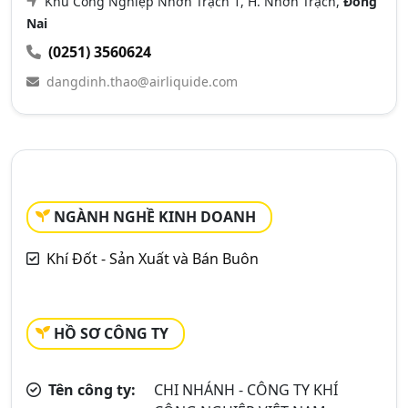
Khu Công Nghiệp Nhơn Trạch 1, H. Nhơn Trạch,
Đồng
Nai
(0251) 3560624
dangdinh.thao@airliquide.com
NGÀNH NGHỀ KINH DOANH
Khí Đốt - Sản Xuất và Bán Buôn
HỒ SƠ CÔNG TY
Tên công ty:
CHI NHÁNH - CÔNG TY KHÍ