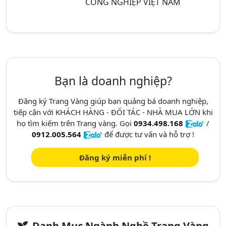
CÔNG NGHIỆP VIỆT NAM
Bạn là doanh nghiệp?
Đăng ký Trang Vàng giúp bạn quảng bá doanh nghiệp,
tiếp cận với KHÁCH HÀNG - ĐỐI TÁC - NHÀ MUA LỚN khi
họ tìm kiếm trên Trang vàng. Gọi
0934.498.168
/
0912.005.564
để được tư vấn và hỗ trợ !
Đăng ký miễn phí !
Danh Mục Ngành Nghề Trang Vàng