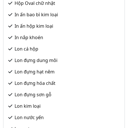
Hộp Oval chữ nhật
In ấn bao bì kim loại
In ấn hộp kim loại
In nắp khoén
Lon cá hộp
Lon đựng dung môi
Lon đựng hạt nêm
Lon đựng hóa chất
Lon đựng sơn gỗ
Lon kim loại
Lon nước yến