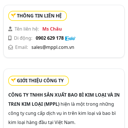
THÔNG TIN LIÊN HỆ
Tên liên hệ:
Ms Châu
Di động:
0902 629 178
Email:
sales@mppl.com.vn
GIỚI THIỆU CÔNG TY
CÔNG TY TNHH SẢN XUẤT BAO BÌ KIM LOẠI VÀ IN
TR£N KIM LOẠI (MPPL)
hiện là một trong những
công ty cung cấp dịch vụ in trên kim loại và bao bì
kim loại hàng đầu tại Việt Nam.