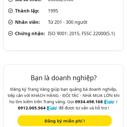
Thành lập:
1995
Nhân viên:
Từ 201 - 300 người
Chứng nhận:
ISO 9001: 2015, FSSC 22000(5.1)
Bạn là doanh nghiệp?
Đăng ký Trang Vàng giúp bạn quảng bá doanh nghiệp,
tiếp cận với KHÁCH HÀNG - ĐỐI TÁC - NHÀ MUA LỚN khi
họ tìm kiếm trên Trang vàng. Gọi
0934.498.168
/
0912.005.564
để được tư vấn và hỗ trợ !
Đăng ký miễn phí !