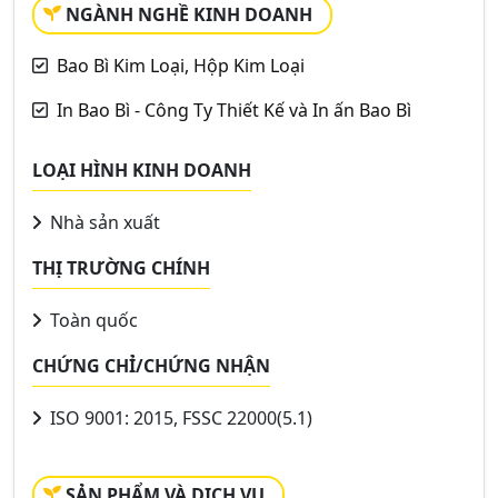
NGÀNH NGHỀ KINH DOANH
Bao Bì Kim Loại, Hộp Kim Loại
In Bao Bì - Công Ty Thiết Kế và In ấn Bao Bì
LOẠI HÌNH KINH DOANH
Nhà sản xuất
THỊ TRƯỜNG CHÍNH
Toàn quốc
CHỨNG CHỈ/CHỨNG NHẬN
ISO 9001: 2015, FSSC 22000(5.1)
SẢN PHẨM VÀ DỊCH VỤ