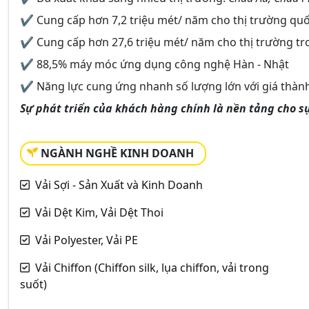
✔ Cung cấp hơn 7,2 triệu mét/ năm cho thị trường quố
✔ Cung cấp hơn 27,6 triệu mét/ năm cho thị trường t
✔ 88,5% máy móc ứng dụng công nghệ Hàn - Nhật
✔ Năng lực cung ứng nhanh số lượng lớn với giá thành
Sự phát triển của khách hàng chính là nền tảng cho sự
NGÀNH NGHỀ KINH DOANH
Vải Sợi - Sản Xuất và Kinh Doanh
Vải Dệt Kim, Vải Dệt Thoi
Vải Polyester, Vải PE
Vải Chiffon (Chiffon silk, lụa chiffon, vải trong
suốt)