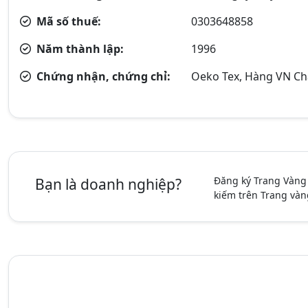
Mã số thuế:
0303648858
Năm thành lập:
1996
Chứng nhận, chứng chỉ:
Oeko Tex, Hàng VN Ch
Đăng ký Trang Vàng
Bạn là doanh nghiệp?
kiếm trên Trang vàn