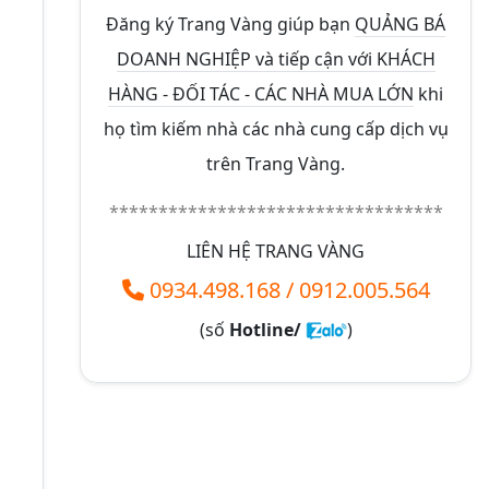
Đăng ký Trang Vàng giúp bạn
QUẢNG BÁ
DOANH NGHIỆP và tiếp cận với KHÁCH
HÀNG - ĐỐI TÁC - CÁC NHÀ MUA LỚN
khi
họ tìm kiếm nhà các nhà cung cấp dịch vụ
trên Trang Vàng.
**********************************
LIÊN HỆ TRANG VÀNG
0934.498.168
/
0912.005.564
(số
Hotline/
)