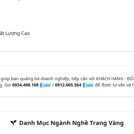
ất Lượng Cao
 giúp bạn quảng bá doanh nghiệp, tiếp cận với KHÁCH HÀNG - ĐỐ
g. Gọi
0934.498.168
/
0912.005.564
để được tư vấn và h
Danh Mục Ngành Nghề Trang Vàng