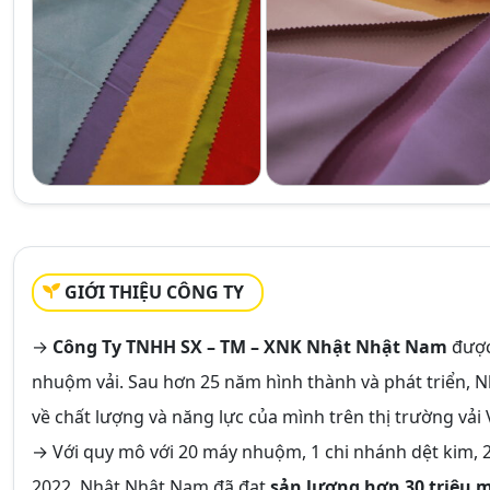
GIỚI THIỆU CÔNG TY
→
Công Ty TNHH SX – TM – XNK Nhật Nhật Nam
được
nhuộm vải. Sau hơn 25 năm hình thành và phát triển,
về chất lượng và năng lực của mình trên thị trường vải 
→ Với quy mô với 20 máy nhuộm, 1 chi nhánh dệt kim, 2
2022, Nhật Nhật Nam đã đạt
sản lượng hơn 30 triệu 