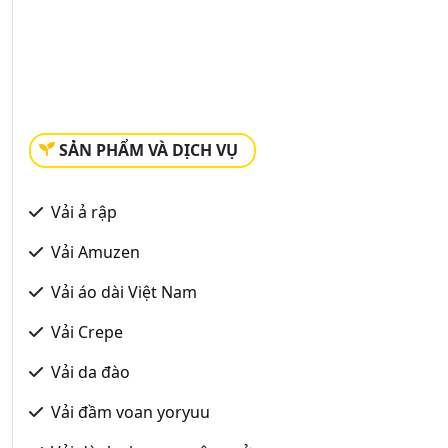
SẢN PHẨM VÀ DỊCH VỤ
Vải ả rập
Vải Amuzen
Vải áo dài Việt Nam
Vải Crepe
Vải da đào
Vải đầm voan yoryuu