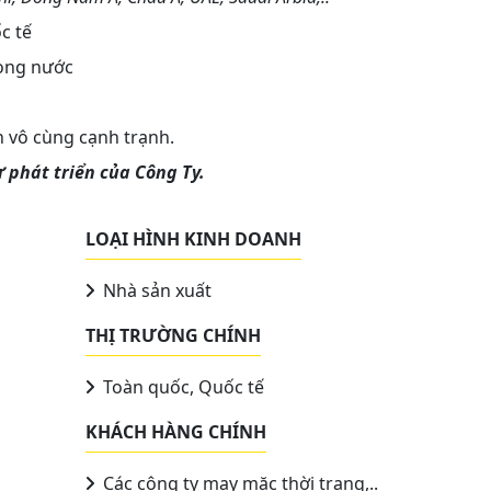
c tế
rong nước
 vô cùng cạnh trạnh.
 phát triển của Công Ty.
LOẠI HÌNH KINH DOANH
Nhà sản xuất
THỊ TRƯỜNG CHÍNH
Toàn quốc, Quốc tế
KHÁCH HÀNG CHÍNH
Các công ty may mặc thời trang,..