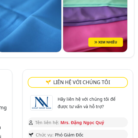
XEM NHIỀU
LIÊN HỆ VỚI CHÚNG TÔI
Hãy liên hệ với chúng tôi để
được tư vấn và hỗ trợ?
ứng
Tên liên hệ:
Mrs. Đặng Ngọc Quý
m
Chức vụ:
Phó Giám Đốc
ị