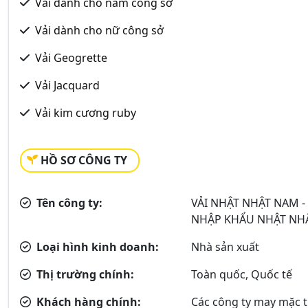
Vải dành cho nam công sở
Vải dành cho nữ công sở
Vải Geogrette
Vải Jacquard
Vải kim cương ruby
HỒ SƠ CÔNG TY
Tên công ty:
VẢI NHẬT NHẬT NAM -
NHẬP KHẨU NHẬT NH
Loại hình kinh doanh:
Nhà sản xuất
Thị trường chính:
Toàn quốc, Quốc tế
Khách hàng chính:
Các công ty may mặc th