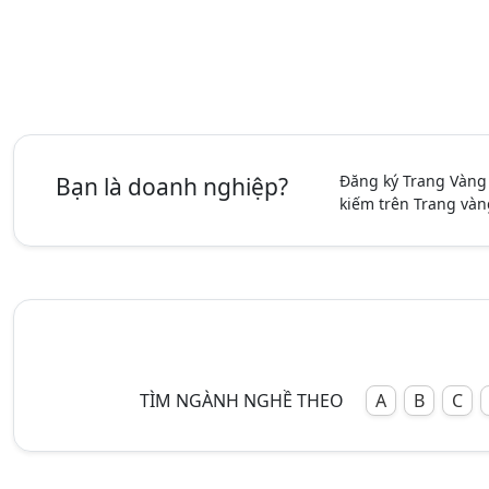
Đăng ký Trang Vàng
Bạn là doanh nghiệp?
kiếm trên Trang vàn
TÌM NGÀNH NGHỀ THEO
A
B
C