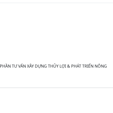
 PHẦN TƯ VẤN XÂY DỰNG THỦY LỢI & PHÁT TRIỂN NÔNG