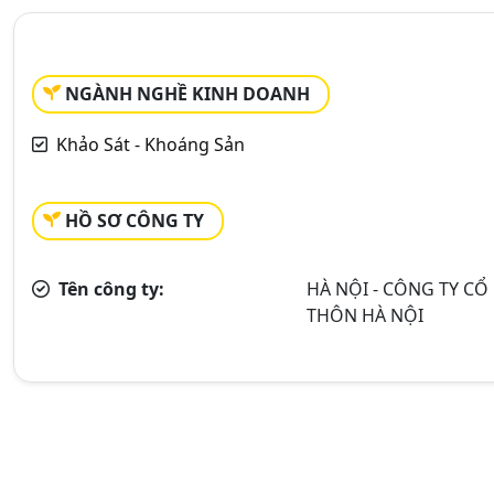
NGÀNH NGHỀ KINH DOANH
Khảo Sát - Khoáng Sản
HỒ SƠ CÔNG TY
Tên công ty:
HÀ NỘI - CÔNG TY CỔ
THÔN HÀ NỘI