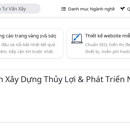
n Tư Vấn Xây
Danh mục Ngành nghề
Q
n Nông Thôn Hà
g cáo trang vàng
Thiết kế website mi
(nổi bật)
đầu và nổi bật nhất kết quả
Chuẩn SEO, hiển thị đ
iếm, tiếp cận KH trước nhất.
thiết bị, miễn phí hosti
n Xây Dựng Thủy Lợi & Phát Triển