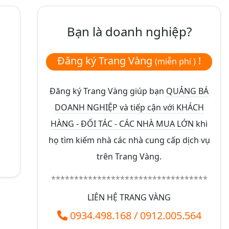
Bạn là doanh nghiệp?
Đăng ký Trang Vàng
!
(miễn phí )
Đăng ký Trang Vàng giúp bạn
QUẢNG BÁ
DOANH NGHIỆP và tiếp cận với KHÁCH
HÀNG - ĐỐI TÁC - CÁC NHÀ MUA LỚN
khi
họ tìm kiếm nhà các nhà cung cấp dịch vụ
trên Trang Vàng.
**********************************
LIÊN HỆ TRANG VÀNG
0934.498.168
/
0912.005.564