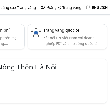
uảng cáo Trang vàng
Đăng ký Trang vàng
ENGLISH
ễn phí
Trang vàng quốc tế
ẹp trên mọi
Kết nối DN Việt Nam với doanh
ng,...
nghiệp FDI và thị trường quốc tế.
 Nông Thôn Hà Nội