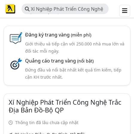
Xí Nghiệp Phát Triển Công Nghệ
Trắc Địa Bản Đồ-Bộ QP
Đăng ký trang vàng
(miễn phí)
Giới thiệu và tiếp cận với 250.000 nhà mua lớn và
đối tác mỗi ngày.
Quảng cáo trang vàng
(nổi bật)
Đứng đầu và nổi bật nhất kết quả tìm kiếm, tiếp
cận KH trước nhất.
Xí Nghiệp Phát Triển Công Nghệ Trắc
Địa Bản Đồ-Bộ QP
Thông tin đã lâu chưa cập nhật