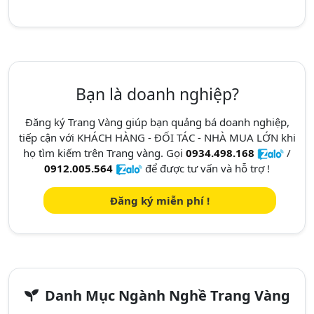
Bạn là doanh nghiệp?
Đăng ký Trang Vàng giúp bạn quảng bá doanh nghiệp,
tiếp cận với KHÁCH HÀNG - ĐỐI TÁC - NHÀ MUA LỚN khi
họ tìm kiếm trên Trang vàng. Gọi
0934.498.168
/
0912.005.564
để được tư vấn và hỗ trợ !
Đăng ký miễn phí !
Danh Mục Ngành Nghề Trang Vàng