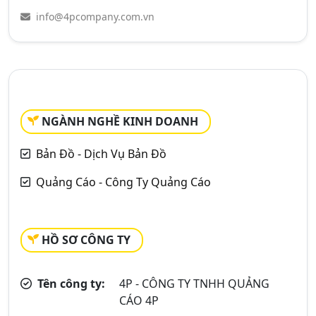
info@4pcompany.com.vn
NGÀNH NGHỀ KINH DOANH
Bản Đồ - Dịch Vụ Bản Đồ
Quảng Cáo - Công Ty Quảng Cáo
HỒ SƠ CÔNG TY
Tên công ty:
4P - CÔNG TY TNHH QUẢNG
CÁO 4P