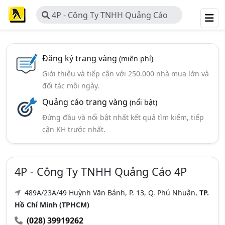
4P - Công Ty TNHH Quảng Cáo
4P
Đăng ký trang vàng
(miễn phí)
Giới thiệu và tiếp cận với 250.000 nhà mua lớn và
đối tác mỗi ngày.
Quảng cáo trang vàng
(nổi bật)
Đứng đầu và nổi bật nhất kết quả tìm kiếm, tiếp
cận KH trước nhất.
4P - Công Ty TNHH Quảng Cáo 4P
489A/23A/49 Huỳnh Văn Bánh, P. 13, Q. Phú Nhuận,
TP.
Hồ Chí Minh (TPHCM)
(028) 39919262