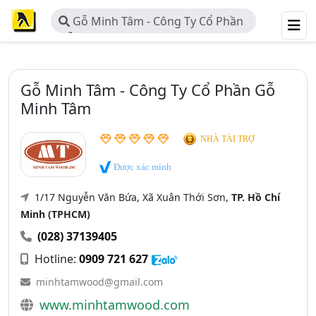
Gỗ Minh Tâm - Công Ty Cổ Phần
Gỗ Minh Tâm
Gỗ Minh Tâm - Công Ty Cổ Phần Gỗ
Minh Tâm
NHÀ TÀI TRỢ
Được xác minh
1/17 Nguyễn Văn Bứa, Xã Xuân Thới Sơn,
TP. Hồ Chí
Minh (TPHCM)
(028) 37139405
Hotline:
0909 721 627
minhtamwood@gmail.com
www.minhtamwood.com