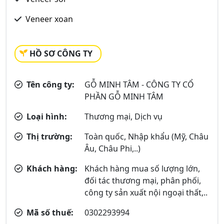
Veneer xoan
HỒ SƠ CÔNG TY
Tên công ty:
GỖ MINH TÂM - CÔNG TY CỔ
PHẦN GỖ MINH TÂM
Loại hình:
Thương mại, Dịch vụ
Thị trường:
Toàn quốc, Nhập khẩu (Mỹ, Châu
Âu, Châu Phi,..)
Khách hàng:
Khách hàng mua số lượng lớn,
đối tác thương mại, phân phối,
công ty sản xuất nội ngoại thất,..
Mã số thuế:
0302293994