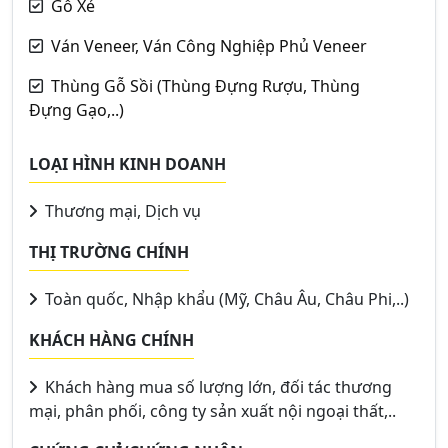
Gỗ Xẻ
Ván Veneer, Ván Công Nghiệp Phủ Veneer
Thùng Gỗ Sồi (Thùng Đựng Rượu, Thùng
Đựng Gạo,..)
LOẠI HÌNH KINH DOANH
Thương mại, Dịch vụ
THỊ TRƯỜNG CHÍNH
Toàn quốc, Nhập khẩu (Mỹ, Châu Âu, Châu Phi,..)
KHÁCH HÀNG CHÍNH
Khách hàng mua số lượng lớn, đối tác thương
mại, phân phối, công ty sản xuất nội ngoại thất,..