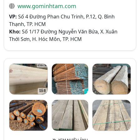
www.gominhtam.com
VP:
Số 4 Đường Phan Chu Trinh, P.12, Q. Bình
Thạnh, TP. HCM
Kho:
Số 1/17 Đường Nguyễn Văn Bứa, X. Xuân
Thới Sơn, H. Hóc Môn, TP. HCM