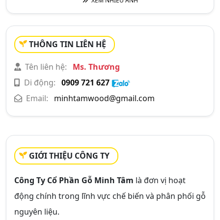
XEM NHIỀU ẢNH
THÔNG TIN LIÊN HỆ
Tên liên hệ:
Ms. Thương
Di động:
0909 721 627
Email:
minhtamwood@gmail.com
GIỚI THIỆU CÔNG TY
Công Ty Cổ Phần Gỗ Minh Tâm
là đơn vị hoạt
động chính trong lĩnh vực chế biến và phân phối gỗ
nguyên liệu.