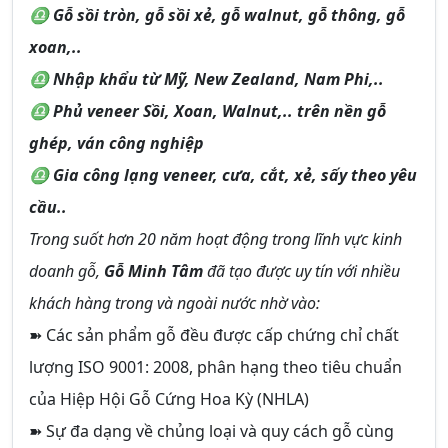
♎ Gỗ sồi tròn, gỗ sồi xẻ, gỗ walnut, gỗ thông, gỗ
xoan,..
♎ Nhập khẩu từ Mỹ, New Zealand, Nam Phi,..
♎ Phủ veneer Sồi, Xoan, Walnut,.. trên nền gỗ
ghép, ván công nghiệp
♎ Gia công lạng veneer, cưa, cắt, xẻ, sấy theo yêu
cầu..
Trong suốt hơn 20 năm hoạt động trong lĩnh vực kinh
doanh gỗ,
Gỗ Minh Tâm
đã tạo được uy tín với nhiều
khách hàng trong và ngoài nước nhờ vào:
➽ Các sản phẩm gỗ đều được cấp chứng chỉ chất
lượng ISO 9001: 2008, phân hạng theo tiêu chuẩn
của Hiệp Hội Gỗ Cứng Hoa Kỳ (NHLA)
➽ Sự đa dạng về chủng loại và quy cách gỗ cùng