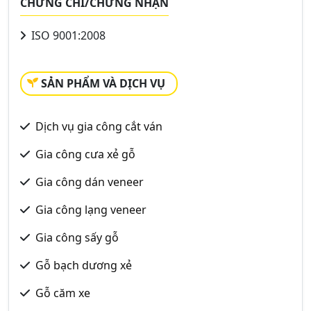
CHỨNG CHỈ/CHỨNG NHẬN
ISO 9001:2008
SẢN PHẨM VÀ DỊCH VỤ
Dịch vụ gia công cắt ván
Gia công cưa xẻ gỗ
Gia công dán veneer
Gia công lạng veneer
Gia công sấy gỗ
Gỗ bạch dương xẻ
Gỗ căm xe