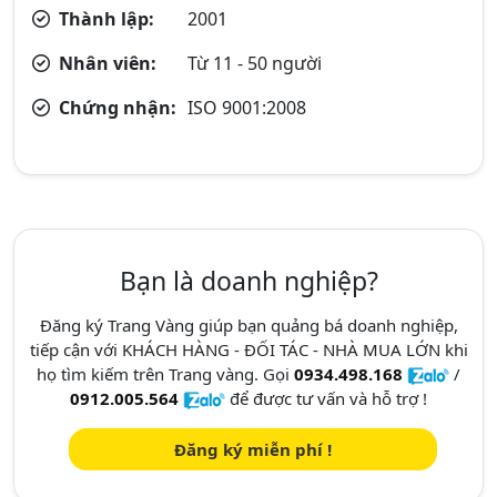
Thành lập:
2001
Nhân viên:
Từ 11 - 50 người
Chứng nhận:
ISO 9001:2008
Bạn là doanh nghiệp?
Đăng ký Trang Vàng giúp bạn quảng bá doanh nghiệp,
tiếp cận với KHÁCH HÀNG - ĐỐI TÁC - NHÀ MUA LỚN khi
họ tìm kiếm trên Trang vàng. Gọi
0934.498.168
/
0912.005.564
để được tư vấn và hỗ trợ !
Đăng ký miễn phí !