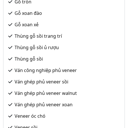
Gỗ tròn
Gỗ xoan đào
Gỗ xoan xẻ
Thùng gỗ sồi trang trí
Thùng gỗ sồi ủ rượu
Thùng gỗ sồi
Ván công nghiệp phủ veneer
Ván ghép phủ veneer sồi
Ván ghép phủ veneer walnut
Ván ghép phủ veneer xoan
Veneer óc chó
Veneer sồi