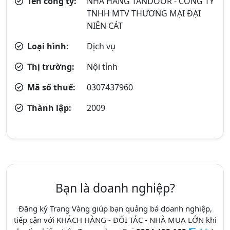
Tên công ty:
NHÀ HÀNG TANDOOR - CÔNG TY
TNHH MTV THƯƠNG MẠI ĐẠI
NIÊN CÁT
Loại hình:
Dịch vụ
Thị trường:
Nội tỉnh
Mã số thuế:
0307437960
Thành lập:
2009
Bạn là doanh nghiệp?
Đăng ký Trang Vàng giúp bạn quảng bá doanh nghiệp,
tiếp cận với KHÁCH HÀNG - ĐỐI TÁC - NHÀ MUA LỚN khi