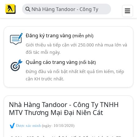
Nhà Hàng Tandoor - Công Ty
TNHH MTV Thương Mại Đại Niên
Cát
Đăng ký trang vàng
(miễn phí)
Giới thiệu và tiếp cận với 250.000 nhà mua lớn và
đối tác mỗi ngày.
Quảng cáo trang vàng
(nổi bật)
Đứng đầu và nổi bật nhất kết quả tìm kiếm, tiếp
cận KH trước nhất.
Nhà Hàng Tandoor - Công Ty TNHH
MTV Thương Mại Đại Niên Cát
Được xác minh
(ngày: 10/10/2020)