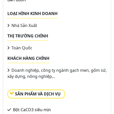
LOẠI HÌNH KINH DOANH
Nhà Sản Xuất
THỊ TRƯỜNG CHÍNH
Toàn Quốc
KHÁCH HÀNG CHÍNH
Doanh nghiệp, công ty ngành gạch men, gốm sứ,
xây dựng, nông nghiệp,..
SẢN PHẨM VÀ DỊCH VỤ
Bột CaCO3 siêu mịn