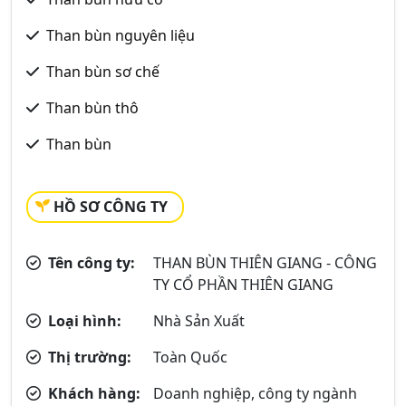
Than bùn nguyên liệu
Than bùn sơ chế
Than bùn thô
Than bùn
HỒ SƠ CÔNG TY
Tên công ty:
THAN BÙN THIÊN GIANG - CÔNG
TY CỔ PHẦN THIÊN GIANG
Loại hình:
Nhà Sản Xuất
Thị trường:
Toàn Quốc
Khách hàng:
Doanh nghiệp, công ty ngành