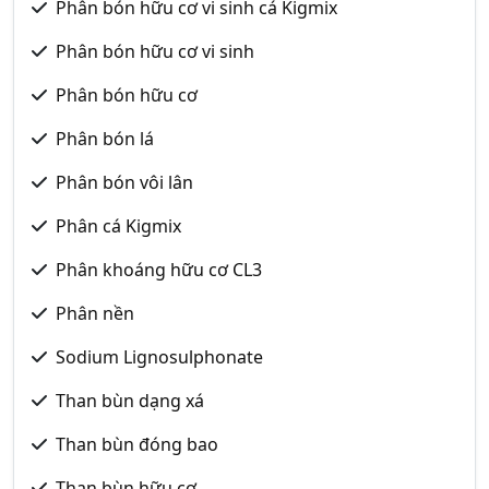
Phân bón hữu cơ vi sinh cá Kigmix
Phân bón hữu cơ vi sinh
Phân bón hữu cơ
Phân bón lá
Phân bón vôi lân
Phân cá Kigmix
Phân khoáng hữu cơ CL3
Phân nền
Sodium Lignosulphonate
Than bùn dạng xá
Than bùn đóng bao
Than bùn hữu cơ