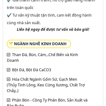
✔ Giá thành cạnh tranh, hỗ trợ giao hàng nhanh
trên toàn quốc
✔ Tư vấn kỹ thuật tận tình, cam kết đồng hành
cùng nhà sản xuất.
Liên hệ ngay để được tư vấn và báo giá!
NGÀNH NGHỀ KINH DOANH
Than Đá, Bùn, Cám,..Chế Biến và Kinh
Doanh
Bột Đá, Bột Đá CaCO3
Hóa Chất Ngành Gốm Sứ, Gạch Men
(Thủy Tinh Lỏng, Keo Cứng Xương, Chất Trợ
Chảy,.)
Phân Bón - Công Ty Phân Bón, Sản Xuất và
Bán Buôn