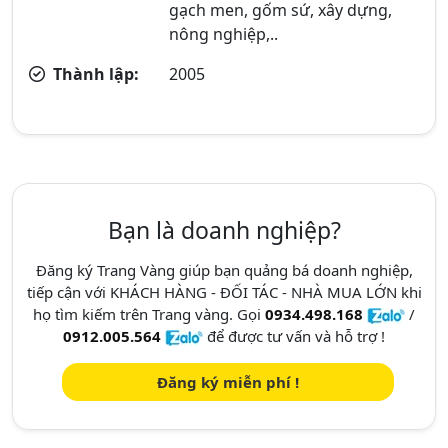
gạch men, gốm sứ, xây dựng,
nông nghiệp,..
Thành lập:
2005
Bạn là doanh nghiệp?
Đăng ký Trang Vàng giúp bạn quảng bá doanh nghiệp,
tiếp cận với KHÁCH HÀNG - ĐỐI TÁC - NHÀ MUA LỚN khi
họ tìm kiếm trên Trang vàng. Gọi
0934.498.168
/
0912.005.564
để được tư vấn và hỗ trợ !
Đăng ký miễn phí !