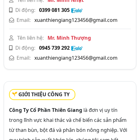
Tên liên hệ:
Mr. Minh Nhật
Di động:
0399 081 305
Email:
xuanthiengiang123456@gmail.com
Tên liên hệ:
Mr. Minh Thượng
Di động:
0945 739 292
Email:
xuanthiengiang123456@gmail.com
GIỚI THIỆU CÔNG TY
Công Ty Cổ Phần Thiên Giang
là đơn vị uy tín
trong lĩnh vực khai thác và chế biến các sản phẩm
từ than bùn, bột đá và phân bón nông nghiệp. Với