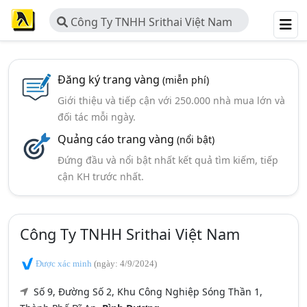
Công Ty TNHH Srithai Việt Nam
Đăng ký trang vàng
(miễn phí)
Giới thiệu và tiếp cận với 250.000 nhà mua lớn và
đối tác mỗi ngày.
Quảng cáo trang vàng
(nổi bật)
Đứng đầu và nổi bật nhất kết quả tìm kiếm, tiếp
cận KH trước nhất.
Công Ty TNHH Srithai Việt Nam
Được xác minh
(ngày: 4/9/2024)
Số 9, Đường Số 2, Khu Công Nghiệp Sóng Thần 1,