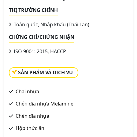
THỊ TRƯỜNG CHÍNH
Toàn quốc, Nhập khẩu (Thái Lan)
CHỨNG CHỈ/CHỨNG NHẬN
ISO 9001: 2015, HACCP
SẢN PHẨM VÀ DỊCH VỤ
Chai nhựa
Chén dĩa nhựa Melamine
Chén dĩa nhựa
Hộp thức ăn