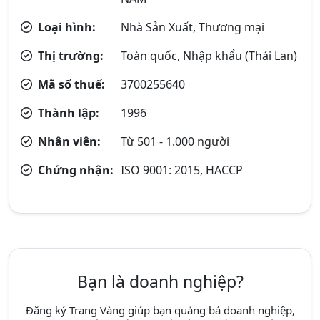
Loại hình:
Nhà Sản Xuất, Thương mại
Thị trường:
Toàn quốc, Nhập khẩu (Thái Lan)
Mã số thuế:
3700255640
Thành lập:
1996
Nhân viên:
Từ 501 - 1.000 người
Chứng nhận:
ISO 9001: 2015, HACCP
Bạn là doanh nghiệp?
Đăng ký Trang Vàng giúp bạn quảng bá doanh nghiệp,