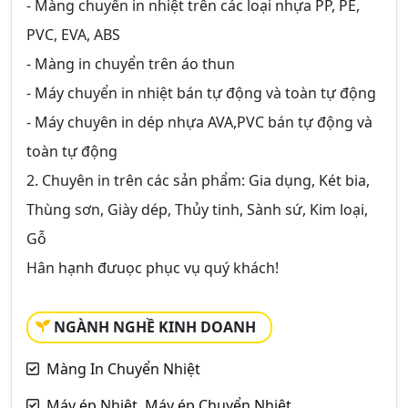
- Màng chuyển in nhiệt trên các loại nhựa PP, PE,
PVC, EVA, ABS
- Màng in chuyển trên áo thun
- Máy chuyển in nhiệt bán tự động và toàn tự động
- Máy chuyên in dép nhựa AVA,PVC bán tự động và
toàn tự động
2. Chuyên in trên các sản phẩm: Gia dụng, Két bia,
Thùng sơn, Giày dép, Thủy tinh, Sành sứ, Kim loại,
Gỗ
Hân hạnh đưuọc phục vụ quý khách!
NGÀNH NGHỀ KINH DOANH
Màng In Chuyển Nhiệt
Máy ép Nhiệt, Máy ép Chuyển Nhiệt