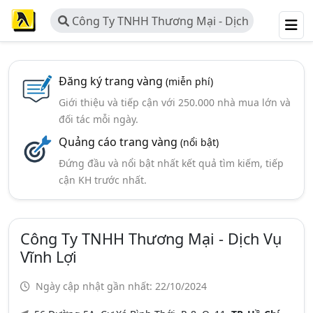
Công Ty TNHH Thương Mại - Dịch
Vụ Vĩnh Lợi
Đăng ký trang vàng
(miễn phí)
Giới thiệu và tiếp cận với 250.000 nhà mua lớn và
đối tác mỗi ngày.
Quảng cáo trang vàng
(nổi bật)
Đứng đầu và nổi bật nhất kết quả tìm kiếm, tiếp
cận KH trước nhất.
Công Ty TNHH Thương Mại - Dịch Vụ
Vĩnh Lợi
Ngày cập nhật gần nhất: 22/10/2024