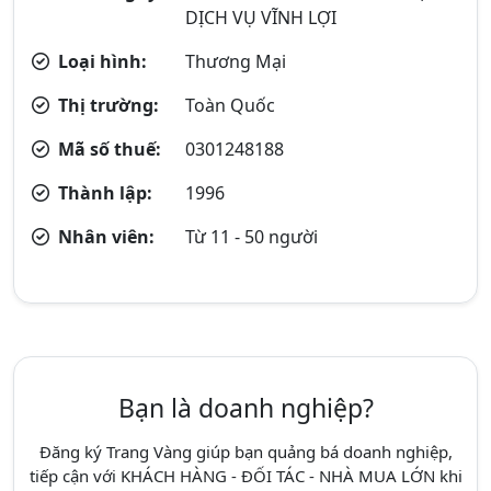
DỊCH VỤ VĨNH LỢI
Loại hình:
Thương Mại
Thị trường:
Toàn Quốc
Mã số thuế:
0301248188
Thành lập:
1996
Nhân viên:
Từ 11 - 50 người
Bạn là doanh nghiệp?
Đăng ký Trang Vàng giúp bạn quảng bá doanh nghiệp,
tiếp cận với KHÁCH HÀNG - ĐỐI TÁC - NHÀ MUA LỚN khi