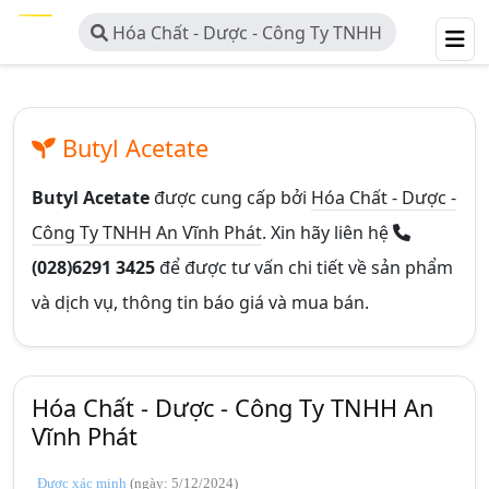
Hóa Chất - Dược - Công Ty TNHH
An Vĩnh Phát
Butyl Acetate
Butyl Acetate
được cung cấp bởi
Hóa Chất - Dược -
Công Ty TNHH An Vĩnh Phát
. Xin hãy liên hệ
(028)6291 3425
để được tư vấn chi tiết về sản phẩm
và dịch vụ, thông tin báo giá và mua bán.
Hóa Chất - Dược - Công Ty TNHH An
Vĩnh Phát
Được xác minh
(ngày: 5/12/2024)