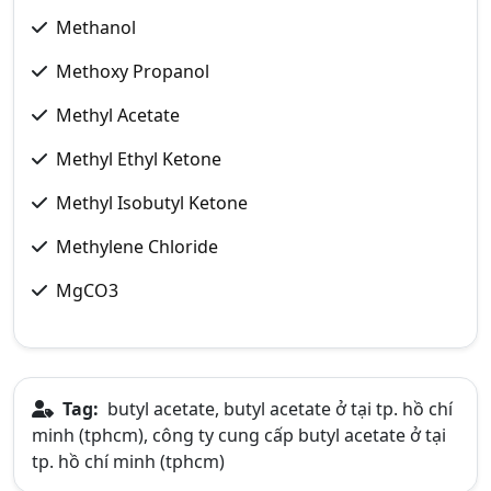
Methanol
Methoxy Propanol
Methyl Acetate
Methyl Ethyl Ketone
Methyl Isobutyl Ketone
Methylene Chloride
MgCO3
Tag:
butyl acetate, butyl acetate ở tại tp. hồ chí
minh (tphcm), công ty cung cấp butyl acetate ở tại
tp. hồ chí minh (tphcm)