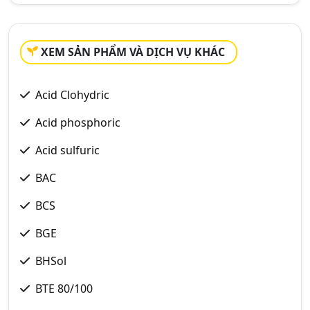
XEM SẢN PHẨM VÀ DỊCH VỤ KHÁC
Acid Clohydric
Acid phosphoric
Acid sulfuric
BAC
BCS
BGE
BHSol
BTE 80/100