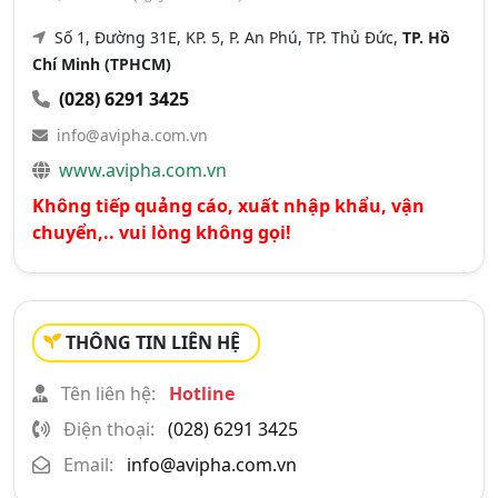
Số 1, Đường 31E, KP. 5, P. An Phú, TP. Thủ Đức,
TP. Hồ
Chí Minh (TPHCM)
(028) 6291 3425
info@avipha.com.vn
www.avipha.com.vn
Không tiếp quảng cáo, xuất nhập khẩu, vận
chuyển,.. vui lòng không gọi!
THÔNG TIN LIÊN HỆ
Tên liên hệ:
Hotline
Điện thoại:
(028) 6291 3425
Email:
info@avipha.com.vn