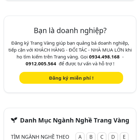
Bạn là doanh nghiệp?
Đăng ký Trang Vàng giúp bạn quảng bá doanh nghiệp,
tiếp cận với KHÁCH HÀNG - ĐỐI TÁC - NHÀ MUA LỚN khi
họ tìm kiếm trên Trang vàng. Gọi
0934.498.168
-
0912.005.564
để được tư vấn và hỗ trợ !
Đăng ký miễn phí !
Danh Mục Ngành Nghề Trang Vàng
TÌM NGÀNH NGHỀ THEO
A
B
C
D
E