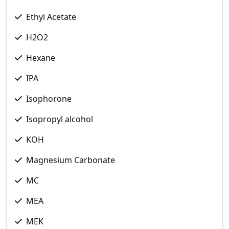
Ethyl Acetate
H2O2
Hexane
IPA
Isophorone
Isopropyl alcohol
KOH
Magnesium Carbonate
MC
MEA
MEK