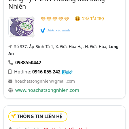
Nhiên
NHÀ TÀI TRỢ
Được xác minh
Số 337, Ấp Bình Tả 1, X. Đức Hòa Hạ, H. Đức Hòa,
Long
An
0938550442
Hotline:
0916 055 242
hoachatsongnhien@gmail.com
www.hoachatsongnhien.com
THÔNG TIN LIÊN HỆ