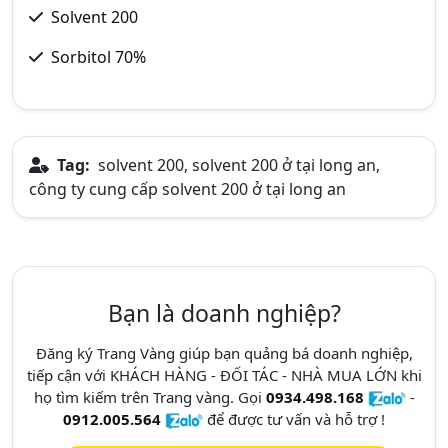
Solvent 200
Sorbitol 70%
Tag:
solvent 200, solvent 200 ở tại long an,
công ty cung cấp solvent 200 ở tại long an
Bạn là doanh nghiệp?
Đăng ký Trang Vàng giúp bạn quảng bá doanh nghiệp,
tiếp cận với KHÁCH HÀNG - ĐỐI TÁC - NHÀ MUA LỚN khi
họ tìm kiếm trên Trang vàng. Gọi
0934.498.168
-
0912.005.564
để được tư vấn và hỗ trợ !