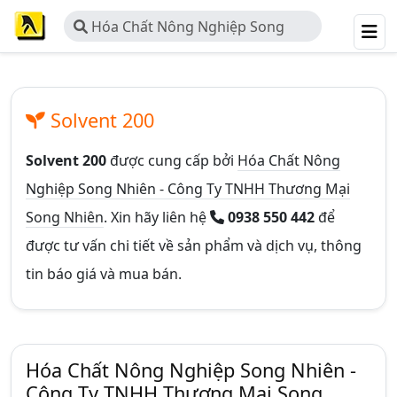
Hóa Chất Nông Nghiệp Song
Nhiên - Công Ty TNHH Thương Mại
Song Nhiên
Solvent 200
Solvent 200
được cung cấp bởi
Hóa Chất Nông
Nghiệp Song Nhiên - Công Ty TNHH Thương Mại
Song Nhiên
. Xin hãy liên hệ
0938 550 442
để
được tư vấn chi tiết về sản phẩm và dịch vụ, thông
tin báo giá và mua bán.
Hóa Chất Nông Nghiệp Song Nhiên -
Công Ty TNHH Thương Mại Song